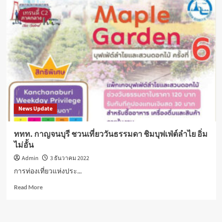
News Update
ททท. กาญจนบุรี ชวนเที่ยววันธรรมดา ชิมบุฟเฟ่ต์ลำไย อิ่ม
ไม่อั้น
Admin
3 ธันวาคม 2022
การท่องเที่ยวแห่งประ...
Read
Read More
more
about
ททท.