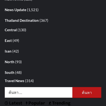
(1,521)
News Update
(367)
Thailand Destination
(130)
Central
(49)
East
(42)
Isan
(93)
North
(48)
South
(314)
Travel News
ค้นหา
สำหรับ:
Latest
Popular
Trending