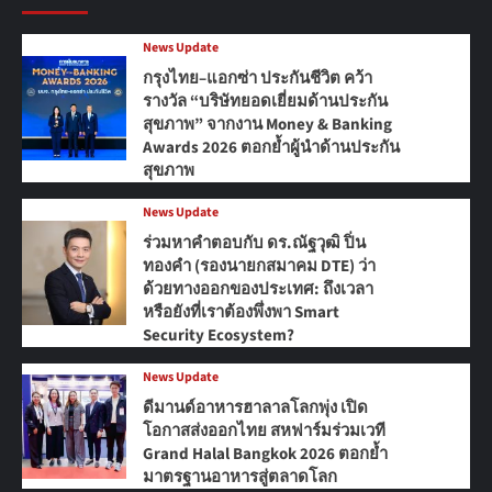
News Update
กรุงไทย–แอกซ่า ประกันชีวิต คว้า
รางวัล “บริษัทยอดเยี่ยมด้านประกัน
สุขภาพ” จากงาน Money & Banking
Awards 2026 ตอกย้ำผู้นำด้านประกัน
สุขภาพ
News Update
ร่วมหาคำตอบกับ ดร.ณัฐวุฒิ ปิ่น
ทองคำ (รองนายกสมาคม DTE) ว่า
ด้วยทางออกของประเทศ: ถึงเวลา
หรือยังที่เราต้องพึ่งพา Smart
Security Ecosystem?
News Update
ดีมานด์อาหารฮาลาลโลกพุ่ง เปิด
โอกาสส่งออกไทย สหฟาร์มร่วมเวที
Grand Halal Bangkok 2026 ตอกย้ำ
มาตรฐานอาหารสู่ตลาดโลก