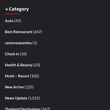
→ Category
(41)
Auto
(247)
Best Restaurant
(1)
casinowazamba
(10)
Check in
(23)
Health & Beauty
(102)
Hotel – Resort
(125)
New Arrive
(1,521)
News Update
(367)
Thailand Destination