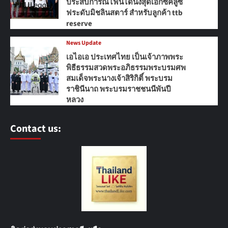
ประสบการณ์ไฟน์ไดนิ่งสุดเอ็กซ์คลูซี
ฟระดับมิชลินสตาร์ สำหรับลูกค้า ttb
reserve
News Update
เอไอเอ ประเทศไทย เป็นเจ้าภาพพระ
พิธีธรรมสวดพระอภิธรรมพระบรมศพ
สมเด็จพระนางเจ้าสิริกิติ์ พระบรม
ราชินีนาถ พระบรมราชชนนีพันปี
หลวง
Contact us: