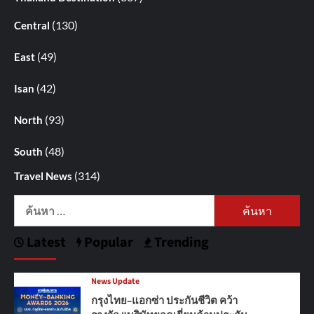
(130)
Central
(49)
East
(42)
Isan
(93)
North
(48)
South
(314)
Travel News
ค้นหา
สำหรับ:
Latest
Popular
Trending
News Update
กรุงไทย–แอกซ่า ประกันชีวิต คว้า