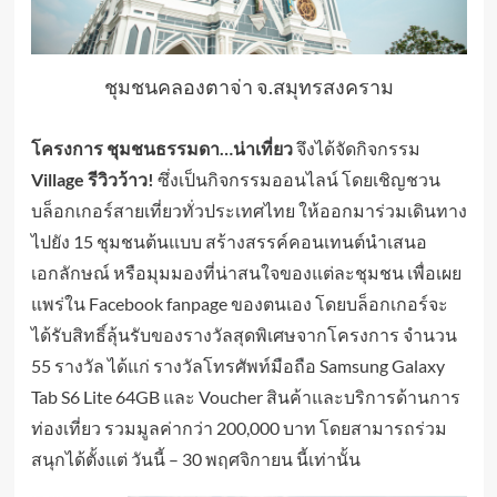
ชุมชนคลองตาจ่า จ.สมุทรสงคราม
โครงการ ชุมชนธรรมดา…น่าเที่ยว
จึงได้จัดกิจกรรม
Village รีวิวว้าว!
ซึ่งเป็นกิจกรรมออนไลน์ โดยเชิญชวน
บล็อกเกอร์สายเที่ยวทั่วประเทศไทย ให้ออกมาร่วมเดินทาง
ไปยัง 15 ชุมชนต้นแบบ สร้างสรรค์คอนเทนต์นำเสนอ
เอกลักษณ์ หรือมุมมองที่น่าสนใจของแต่ละชุมชน เพื่อเผย
แพร่ใน Facebook fanpage ของตนเอง โดยบล็อกเกอร์จะ
ได้รับสิทธิ์ลุ้นรับของรางวัลสุดพิเศษจากโครงการ จำนวน
55 รางวัล ได้แก่ รางวัลโทรศัพท์มือถือ Samsung Galaxy
Tab S6 Lite 64GB และ Voucher สินค้าและบริการด้านการ
ท่องเที่ยว รวมมูลค่ากว่า 200,000 บาท โดยสามารถร่วม
สนุกได้ตั้งแต่ วันนี้ – 30 พฤศจิกายน นี้เท่านั้น