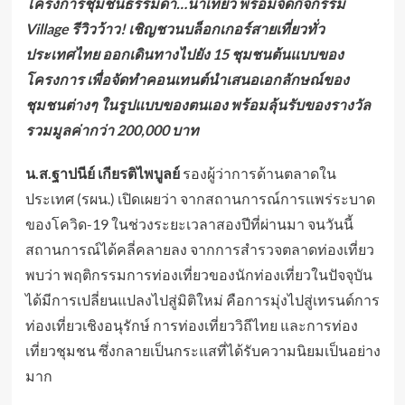
โครงการชุมชนธรรมดา…น่าเที่ยว พร้อมจัดกิจกรรม
Village รีวิวว้าว! เชิญชวนบล็อกเกอร์สายเที่ยวทั่ว
ประเทศไทย ออกเดินทางไปยัง 15 ชุมชนต้นแบบของ
โครงการ เพื่อจัดทำคอนเทนต์นำเสนอเอกลักษณ์ของ
ชุมชนต่างๆ ในรูปแบบของตนเอง พร้อมลุ้นรับของรางวัล
รวมมูลค่ากว่า 200,000 บาท
น.ส.ฐาปนีย์ เกียรติไพบูลย์
รองผู้ว่าการด้านตลาดใน
ประเทศ (รผน.) เปิดเผยว่า จากสถานการณ์การแพร่ระบาด
ของโควิด-19 ในช่วงระยะเวลาสองปีที่ผ่านมา จนวันนี้
สถานการณ์ได้คลี่คลายลง จากการสำรวจตลาดท่องเที่ยว
พบว่า พฤติกรรมการท่องเที่ยวของนักท่องเที่ยวในปัจจุบัน
ได้มีการเปลี่ยนแปลงไปสู่มิติใหม่ คือการมุ่งไปสู่เทรนด์การ
ท่องเที่ยวเชิงอนุรักษ์ การท่องเที่ยววิถีไทย และการท่อง
เที่ยวชุมชน ซึ่งกลายเป็นกระแสที่ได้รับความนิยมเป็นอย่าง
มาก