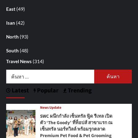
(49)
East
(42)
Isan
(93)
North
(48)
South
(314)
Travel News
ค้นหา
สำหรับ:
Latest
Popular
Trending
News Update
SWC ผนึกกำลัง เซ็นทรัล ฟู้ด รีเทล เปิด
ตัว ‘The Goody’ ที่ท็อปส์ สาขาแรก ณ
เซ็นทรัล นอร์ทวิลล์ พร้อมรุกตลาด
Premium Pet Food & Pet Grooming