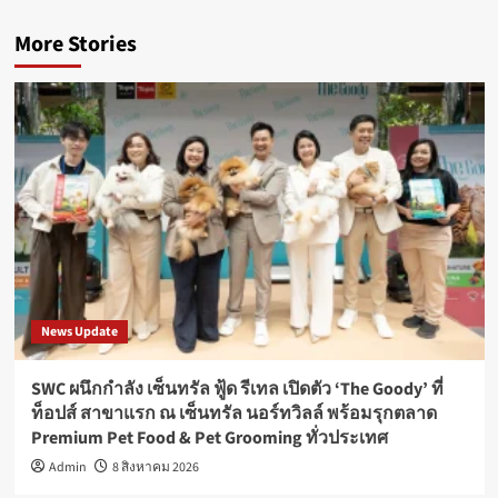
More Stories
News Update
SWC ผนึกกำลัง เซ็นทรัล ฟู้ด รีเทล เปิดตัว ‘The Goody’ ที่
ท็อปส์ สาขาแรก ณ เซ็นทรัล นอร์ทวิลล์ พร้อมรุกตลาด
Premium Pet Food & Pet Grooming ทั่วประเทศ
Admin
8 สิงหาคม 2026