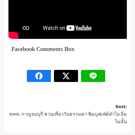
Facebook Comments Box
Post
Next:
ททท. กาญจนบุรี ชวนเที่ยววันธรรมดา ชิมบุฟเฟ่ต์ลำไย อิ่ม
navigation
ไม่อั้น