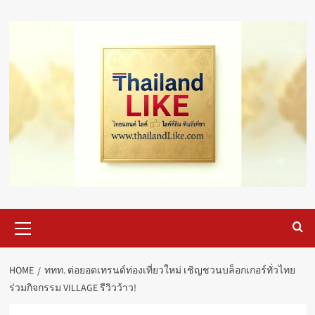
Skip
to
content
Primary
Menu
HOME
ททท. ต่อยอดเทรนด์ท่องเที่ยวใหม่ เชิญชวนบล็อกเกอร์ทั่วไทย
ร่วมกิจกรรม VILLAGE รีวิวว้าว!