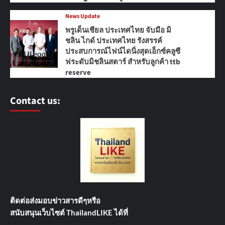
News Update
พรูเด็นเชียล ประเทศไทย จับมือ มิ
ชลิน ไกด์ ประเทศไทย รังสรรค์
ประสบการณ์ไฟน์ไดนิ่งสุดเอ็กซ์คลูซี
ฟระดับมิชลินสตาร์ สำหรับลูกค้า ttb
reserve
Contact us:
ติดต่อส่งมอบข่าวสารดีๆ
หรือ
สนับสนุนเว็บไซต์ ThailandLIKE ได้ที่