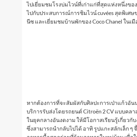
ไปเยี่ยมชมโรงบ่มไวน์ที่เก่าแก่ที่สุดแห่งหนึ่งขอ
ไปกับประสบการณ์การชิมไวน์ cuvées สุดพิเศษขอ
นีซ และเยี่ยมชมบ้านพักของ Coco Chanel ในเมื
หากต้องการที่จะสัมผัสกับศิลปะการเป่าแก้วอั
บริการรับส่งโดยรถยนต์ Citroën 2 CV แบบคลาสส
ในยุคกลางอันงดงาม ให้มีโอกาสเรียนรู้เกี่ยวกับ
ซึ่งสามารถนำกลับไปได้ อาทิ รูปแกะสลักเล็ก ๆ 