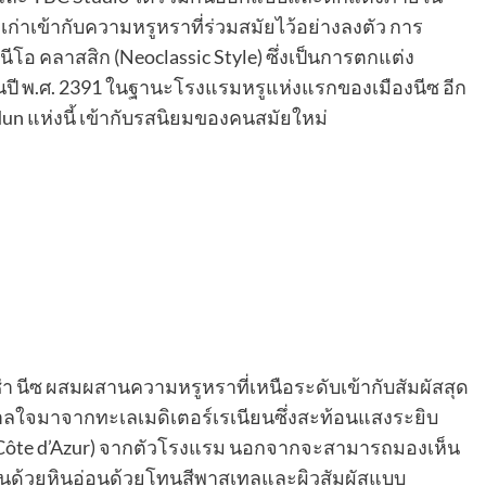
เข้ากับความหรูหราที่ร่วมสมัยไว้อย่างลงตัว การ
โอ คลาสสิก (Neoclassic Style) ซึ่งเป็นการตกแต่ง
รกในปี พ.ศ. 2391 ในฐานะโรงแรมหรูแห่งแรกของเมืองนีซ อีก
n แห่งนี้ เข้ากับรสนิยมของคนสมัยใหม่
 นีซ ผสมผสานความหรูหราที่เหนือระดับเข้ากับสัมผัสสุด
ลใจมาจากทะเลเมดิเตอร์เรเนียนซึ่งสะท้อนแสงระยิบ
Côte d’Azur) จากตัวโรงแรม นอกจากจะสามารถมองเห็น
นด้วยหินอ่อนด้วยโทนสีพาสเทลและผิวสัมผัสแบบ