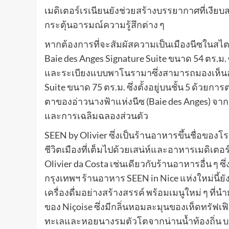
เมดิเตอร์เรเนียนยังช่วยสร้างบรรยากาศที่เงีย
กระตุ้นอารมณ์ความรู้สึกต่าง ๆ
หากต้องการที่จะสัมผัสความเป็นเมืองนีซในสไตล
Baie des Anges Signature Suite ขนาด 54 ตร.ม. ซ
และระเบียงแบบพาโนรามาซึ่งสามารถมองเห็นอ่าวที
Suite ขนาด 75 ตร.ม. ซึ่งตั้งอยู่บนชั้น 5 ด้วย
ตาของอ่าวนางฟ้าแห่งนีซ (Baie des Anges) จา
และการเฉลิมฉลองส่วนตัว
SEEN by Olivier ซึ่งเป็นร้านอาหารขึ้นชื่อขอ
ชีวิตเมืองที่เต็มไปด้วยเสน่ห์และอาหารเมดิเ
Olivier da Costa เช่นเดียวกับร้านอาหารอื่น ๆ 
กรุงเทพฯ ร้านอาหาร SEEN in Nice แห่งใหม่นี
เครื่องดื่มอย่างสร้างสรรค์ พร้อมเมนูใหม่ ๆ ที
ของ Niçoise ซึ่งมีกลิ่นหอมละมุนของเห็ดทรัฟเฟิล
ทะเลและหอยนางรมตัวโตจากน่านน้ำท้องถิ่น บร