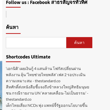
Follow us : Facebook สาธรสัญจรทั่วทิศ
ค้นหา
ค้นหา
Shortcodes Ultimate
‘เอกนิติ’ เผยเงินกู้ 4 แสนล้าน โฟกัสเปลี่ยนผ่าน
พลังงาน ลุ้น ‘ไทยช่วยไทยพลัส’ เฟส 2 รอประเมิน
ความเหมาะสม - thestandard.co
สีหศักดิ์ส่งหนังสือชี้แจงถึงข้าหลวงใหญ่สิทธิมนุษย
ชน กรณีรายงาน UN ‘คลาดเคลื่อน-ไม่เป็นธรรม’ -
thestandard.co
เด็กไทยเสี่ยง NCDs พุ่ง แพทย์จี้รัฐออกนโยบายขึ้น