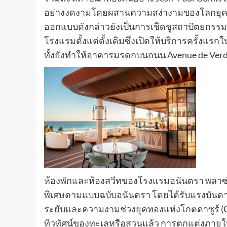
อย่างงดงามโดยผสานความสง่างามของโลกยุคเก่า
ออกแบบดังกล่าวยังเป็นการเชิดชูสถาปัตยกรรมนี
โรงแรมตั้งแต่ดั้งเดิมซึ่งเปิดให้บริการครั้งแ
ทั้งยังทำให้อาคารมรดกบนถนน Avenue de Verdu
ห้องพักและห้องสวีทของโรงแรมอนันตรา พลาซ่า
พิเศษตามแบบฉบับอนันตรา โดยได้รับแรงบันดา
ระยับและความงามช่วงยุคทองแห่งโกตดาซูร์ (
ทิวทัศน์ของทะเลหรือสวนแล้ว การตกแต่งภายใ