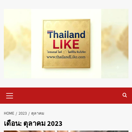
Skip
to
content
Primary
Menu
HOME
2023
ตุลาคม
เดือน:
ตุลาคม 2023