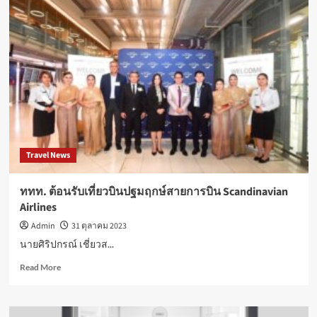
Travel News
ททท. ต้อนรับเที่ยวบินปฐมฤกษ์สายการบิน Scandinavian
Airlines
Admin
31 ตุลาคม 2023
นายศิริปกรณ์ เชี่ยวส...
Read
Read More
more
about
ททท.