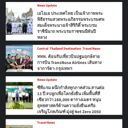
News Update
เอไอเอ ประเทศไทย เป็นเจ้าภาพพระ
พิธีธรรมสวดพระอภิธรรมพระบรมศพ
สมเด็จพระนางเจ้าสิริกิติ์ พระบรม
ราชินีนาถ พระบรมราชชนนีพันปี
หลวง
Central
Thailand Destination
Travel News
ททท. ต้อนรับเที่ยวบินปฐมฤกษ์สาย
การบิน TransNusa Airlines เส้นทาง
จาการ์ตา-กรุงเทพฯ
News Update
ซีพีแรม ผนึกกำลังทุกภาคส่วน สานต่อ
13 ปี #ปลูกเพื่อโลกยั่งยืน เพิ่มพื้นที่สี
เขียวกว่า 288,000 ตารางเมตร หนุน
ยุทธศาสตร์ด้านความยั่งยืนเครือ
เจริญโภคภัณฑ์ มุ่งสู่ Net Zero 2050
Travel News