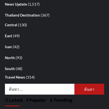
(1,517)
News Update
(367)
Thailand Destination
(130)
Central
(49)
East
(42)
Isan
(93)
North
(48)
South
(314)
Travel News
ค้นหา
สำหรับ:
Latest
Popular
Trending