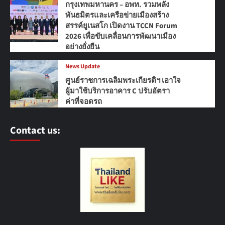
กรุงเทพมหานคร – อพท. รวมพลัง
พันธมิตรและเครือข่ายเมืองสร้าง
สรรค์ยูเนสโก เปิดงาน TCCN Forum
2026 เพื่อขับเคลื่อนการพัฒนาเมือง
อย่างยั่งยืน
News Update
ศูนย์ราชการเฉลิมพระเกียรติฯ เอาใจ
ผู้มาใช้บริการอาคาร C ปรับอัตรา
ค่าที่จอดรถ
Contact us: