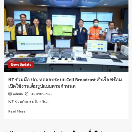
News Update
NT ร่วมมือ ปภ. ทดสอบระบบ Cell Broadcast สำเร็จ พร้อม
เปิดใช้งานเต็มรูปแบบตามกำหนด
Admin
6 เมษายน 2025
NT ร่วมกับกรมป้องกัน...
Read
Read More
more
about
NT