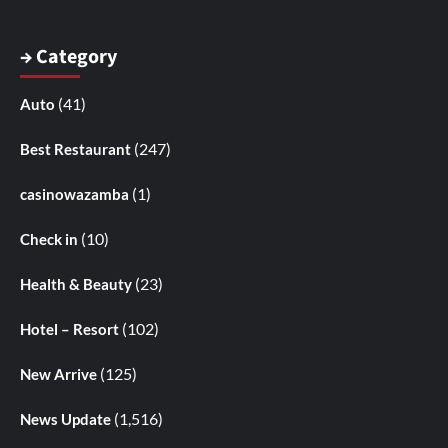
→ Category
(41)
Auto
(247)
Best Restaurant
(1)
casinowazamba
(10)
Check in
(23)
Health & Beauty
(102)
Hotel – Resort
(125)
New Arrive
(1,516)
News Update