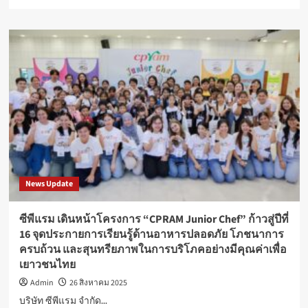
more
about
สมาคม
การ
ค้า
และ
การ
ลงทุน
อาเซียน–
สากล
(AITIA)
จัด
งาน
TESE
News Update
2025
:
Thailand
ซีพีแรม เดินหน้าโครงการ “CPRAM Junior Chef” ก้าวสู่ปีที่
E-
16 จุดประกายการเรียนรู้ด้านอาหารปลอดภัย โภชนาการ
Commerce
ครบถ้วน และสุนทรียภาพในการบริโภคอย่างมีคุณค่าเพื่อ
Selection
เยาวชนไทย
Expo
2025
Admin
26 สิงหาคม 2025
มหกรรม
บริษัท ซีพีแรม จำกัด...
แสดง