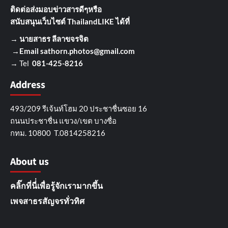
ติดต่อส่งมอบข่าวสารดีๆ
หรือ
สนับสนุนเว็บไซต์ ThailandLIKE ได้ที่
→
นายสาธร ลีลาขจรจิต
→Email
sathorn.photos@gmail.com
→ Tel
081-425-8216
Address
493/209 รีเจ้นท์โฮม 20 ประชาชื่นซอย 16
ถนนประชาชื่น แขวง/เขต บางซื่อ
กทม. 10800 T.0814258216
About us
คลิ๊กที่นี่่เพื่อรู้จักเรามากขึ้น
เพจสาธรสัญจรทั่วทิศ