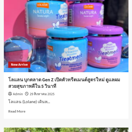
New Arrive
โลแลน บุกตลาด Gen Z เปิดตัวทรีตเมนต์สูตรใหม่ ดูแลผม
สวยสุขภาพดีใน 5 วินาที
Admin
29 สิงหาคม 2025
โลแลน (Lolane) เดินห...
Read
Read More
more
about
โล