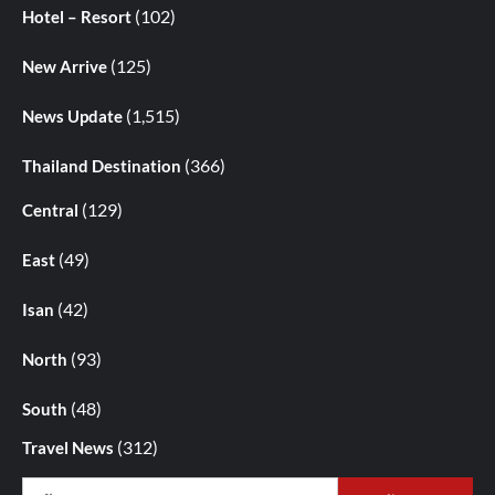
(102)
Hotel – Resort
(125)
New Arrive
(1,515)
News Update
(366)
Thailand Destination
(129)
Central
(49)
East
(42)
Isan
(93)
North
(48)
South
(312)
Travel News
ค้นหา