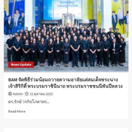
News Update
BAM จัดพิธีร่วมน้อมถวายความอาลัยแด่สมเด็จพระนาง
เจ้าสิริกิติ์ พระบรมราชินีนาถ พระบรมราชชนนีพันปีหลวง
Admin
31 ตุลาคม 2025
ดร.รักษ์ วรกิจโภคาทร...
Read
Read More
more
about
BAM