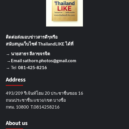
ติดต่อส่งมอบข่าวสารดีๆ
หรือ
สนับสนุนเว็บไซต์ ThailandLIKE ได้ที่
→
นายสาธร ลีลาขจรจิต
→Email
sathorn.photos@gmail.com
→ Tel
081-425-8216
Address
493/209 รีเจ้นท์โฮม 20 ประชาชื่นซอย 16
ถนนประชาชื่น แขวง/เขต บางซื่อ
กทม. 10800 T.0814258216
About us