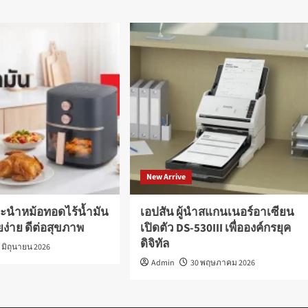
New Arrive
ะนำหม้อทอดไร้น้ำมัน
เอปสัน ผู้นำสแกนเนอร์อาเซียน
อยง่าย ดีต่อสุขภาพ
เปิดตัว DS-530III เพื่อองค์กรยุค
ดิจิทัล
 มิถุนายน 2026
Admin
30 พฤษภาคม 2026