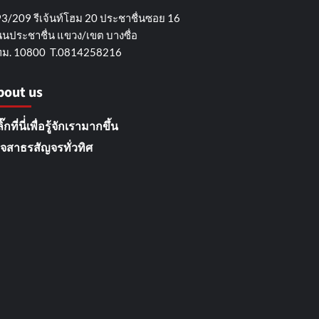
3/209 รีเจ้นท์โฮม 20 ประชาชื่นซอย 16
นประชาชื่น แขวง/เขต บางซื่อ
ม. 10800 T.0814258216
bout us
ิ๊กที่นี่่เพื่อรู้จักเรามากขึ้น
จสาธรสัญจรทั่วทิศ