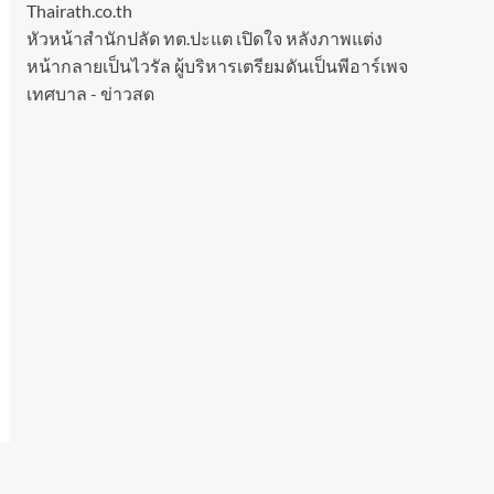
Thairath.co.th
หัวหน้าสำนักปลัด ทต.ปะแต เปิดใจ หลังภาพแต่ง
หน้ากลายเป็นไวรัล ผู้บริหารเตรียมดันเป็นพีอาร์เพจ
เทศบาล - ข่าวสด