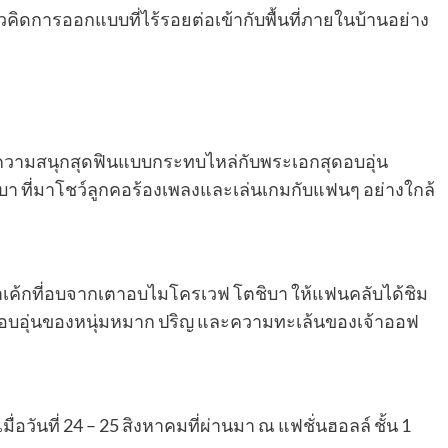
วคิดการออกแบบที่ไร้รอยต่อเข้ากับพื้นที่ภายในบ้านอย่าง
ความสนุกสุดฟินแบบกระทบไหล่กับพระเอกสุดอบอุ่น
า ที่มาโชว์ลูกคอร้องเพลงและเล่นเกมกับแฟนๆ อย่างใกล้
น้าเค้กที่อบจากเตาอบไมโครเวฟ โตชิบา ให้แฟนคลับได้ชิม
ามอบอุ่นของหนุ่มหมาก ปริญ และความทะเล้นของเจ้าออฟ
นที่ 24 – 25 สิงหาคมที่ผ่านมา ณ แฟชั่นฮอลล์ ชั้น 1