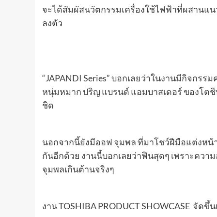
จะได้สัมผัสนวัตกรรมเครื่องใช้ไฟฟ้าที่ผสานแน
ลงตัว
“JAPANDI Series” บอกเลยว่าในงานมีกิจกรรม
หนุ่มหมาก ปริญ แบรนด์ แอมบาสเดอร์ ของโตชิบ
ชิด
นอกจากนี้ยังมีออฟ จุมพล ที่มาโชว์ฝีมือแต่งห
กันอีกด้วย งานนี้บอกเลยว่าฟินสุดๆ เพราะคว
จุมพลเกินต้านจริงๆ
งาน TOSHIBA PRODUCT SHOWCASE จัดขึ้นเมื่อวั