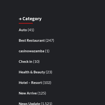
→ Category
(41)
Auto
(247)
Best Restaurant
(1)
casinowazamba
(10)
Check in
(23)
Health & Beauty
(102)
Hotel – Resort
(125)
New Arrive
(1,521)
News Update