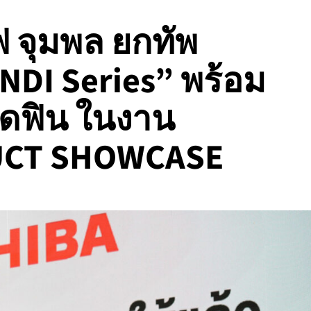
 จุมพล ยกทัพ
DI Series” พร้อม
ุดฟิน ในงาน
UCT SHOWCASE