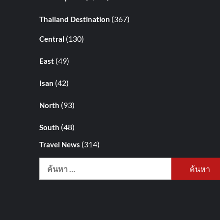
(367)
Thailand Destination
(130)
Central
(49)
East
(42)
Isan
(93)
North
(48)
South
(314)
Travel News
ค้นหา
สำหรับ: