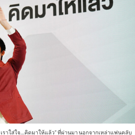
ใส่ใจ…คิดมาให้แล้ว” ที่ผ่านมา นอกจากเหล่าแฟนคลับ