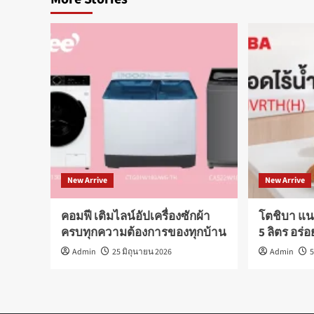
New Arrive
New Arrive
คอมฟี เติมไลน์อัปเครื่องซักผ้า
โตชิบา แน
ครบทุกความต้องการของทุกบ้าน
5 ลิตร อร่
Admin
25 มิถุนายน 2026
Admin
5