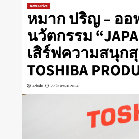
New Arrive
หมาก ปริญ – ออฟ
นวัตกรรม “JAPAN
เสิร์ฟความสนุกส
TOSHIBA PROD
Admin
27 สิงหาคม 2024