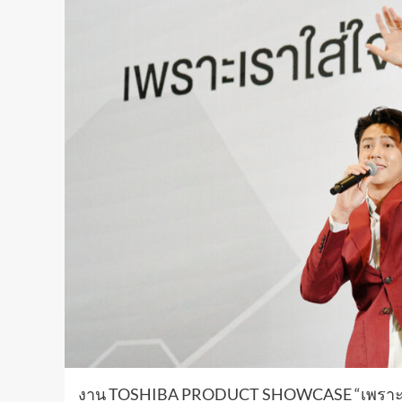
งาน TOSHIBA PRODUCT SHOWCASE “เพราะเรา