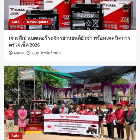
Auto
News Update
เจาะลึก! แบตเตอรี่รถจักรยานยนต์ยัวซ่า พร้อมเทคนิคการ
ตรวจเช็ค 2026
Admin
23 กุมภาพันธ์ 2026
Auto