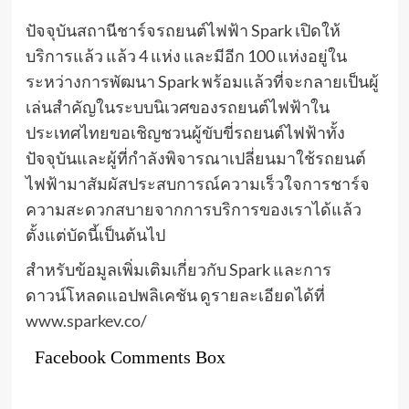
ปัจจุบันสถานีชาร์จรถยนต์ไฟฟ้า Spark เปิดให้
บริการแล้ว แล้ว 4 แห่ง และมีอีก 100 แห่งอยู่ใน
ระหว่างการพัฒนา Spark พร้อมแล้วที่จะกลายเป็นผู้
เล่นสำคัญในระบบนิเวศของรถยนต์ไฟฟ้าใน
ประเทศไทยขอเชิญชวนผู้ขับขี่รถยนต์ไฟฟ้าทั้ง
ปัจจุบันและผู้ที่กำลังพิจารณาเปลี่ยนมาใช้รถยนต์
ไฟฟ้ามาสัมผัสประสบการณ์ความเร็วใจการชาร์จ
ความสะดวกสบายจากการบริการของเราได้แล้ว
ตั้งแต่บัดนี้เป็นต้นไป
สำหรับข้อมูลเพิ่มเติมเกี่ยวกับ Spark และการ
ดาวน์โหลดแอปพลิเคชัน ดูรายละเอียดได้ที่
www.sparkev.co/
Facebook Comments Box