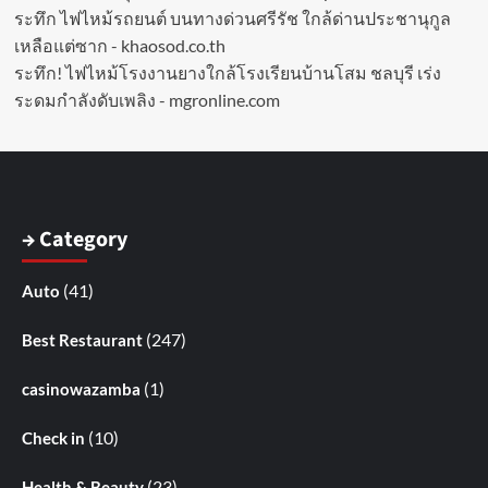
ระทึก ไฟไหม้รถยนต์ บนทางด่วนศรีรัช ใกล้ด่านประชานุกูล
เหลือแต่ซาก - khaosod.co.th
ระทึก! ไฟไหม้โรงงานยางใกล้โรงเรียนบ้านโสม ชลบุรี เร่ง
ระดมกำลังดับเพลิง - mgronline.com
→ Category
(41)
Auto
(247)
Best Restaurant
(1)
casinowazamba
(10)
Check in
(23)
Health & Beauty