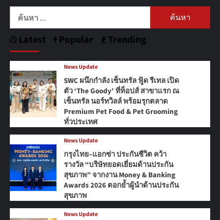
ค้นหา
สำหรับ:
Latest
Popular
Trending
News Update
SWC ผนึกกำลัง เซ็นทรัล ฟู้ด รีเทล เปิด
ตัว ‘The Goody’ ที่ท็อปส์ สาขาแรก ณ
เซ็นทรัล นอร์ทวิลล์ พร้อมรุกตลาด
Premium Pet Food & Pet Grooming
ทั่วประเทศ
News Update
กรุงไทย–แอกซ่า ประกันชีวิต คว้า
รางวัล “บริษัทยอดเยี่ยมด้านประกัน
สุขภาพ” จากงาน Money & Banking
Awards 2026 ตอกย้ำผู้นำด้านประกัน
สุขภาพ
News Update