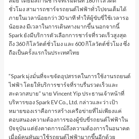
สมัย โดยมีสถานีชาร์จที่เริ่มต้นที่ 180 กิโลวัตต์
ชั่วโมง สามารถชาร์จรถยนต์ไฟฟ้าทั่วไปจนเต็มได้
ภายในเวลาน้อยกว่า 30 นาที ทำให้ผู้ขับขี่ใช้เวลารอ
น้อยลง มีเวลาในการเดินทางมากขึ้น นอกจากนี้
Spark ยังมีบริการตัวเลือกการชาร์จที่รวดเร็วสูงสุด
ถึง 360 กิโลวัตต์ชั่วโมง และ 600 กิโลวัตต์ชั่วโมง ซึ่ง
ถือเป็นครั้งแรกในประเทศไทย
“Spark มุ่งมั่นที่จะขจัดอุปสรรคในการใช้งานรถยนต์
ไฟฟ้า โดยให้บริการชาร์จที่ราบรื่นรวดเร็วและ
สะดวกสบาย” นาย Vincent Yip ประธานเจ้าหน้าที่
บริหารของ Spark EV Co., Ltd. กล่าวและว่า เป้า
หมายของเราคือการสร้างเครือข่ายที่ไม่เพียงแค่
ตอบสนองความต้องการของผู้ขับขี่รถยนต์ไฟฟ้าใน
ปัจจุบัน แต่ยังคาดการณ์ถึงความต้องการในอนาคต
เมื่อผู้คนหันมาใช้รถยนต์ไฟฟ้ามากขึ้นอีกด้วย