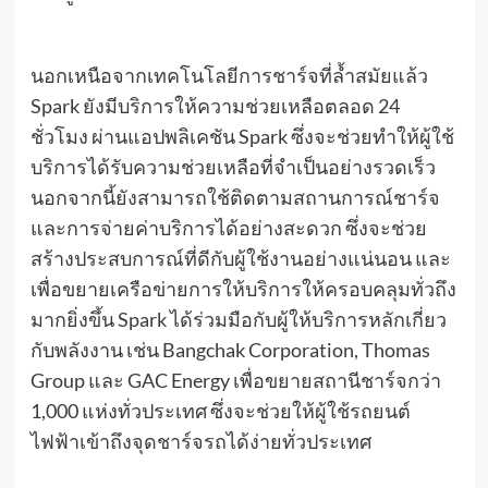
นอกเหนือจากเทคโนโลยีการชาร์จที่ล้ำสมัยแล้ว
Spark ยังมีบริการให้ความช่วยเหลือตลอด 24
ชั่วโมง ผ่านแอปพลิเคชัน Spark ซึ่งจะช่วยทำให้ผู้ใช้
บริการได้รับความช่วยเหลือที่จำเป็นอย่างรวดเร็ว
นอกจากนี้ยังสามารถใช้ติดตามสถานการณ์ชาร์จ
และการจ่ายค่าบริการได้อย่างสะดวก ซึ่งจะช่วย
สร้างประสบการณ์ที่ดีกับผู้ใช้งานอย่างแน่นอน และ
เพื่อขยายเครือข่ายการให้บริการให้ครอบคลุมทั่วถึง
มากยิ่งขึ้น Spark ได้ร่วมมือกับผู้ให้บริการหลักเกี่ยว
กับพลังงาน เช่น Bangchak Corporation, Thomas
Group และ GAC Energy เพื่อขยายสถานีชาร์จกว่า
1,000 แห่งทั่วประเทศ ซึ่งจะช่วยให้ผู้ใช้รถยนต์
ไฟฟ้าเข้าถึงจุดชาร์จรถได้ง่ายทั่วประเทศ