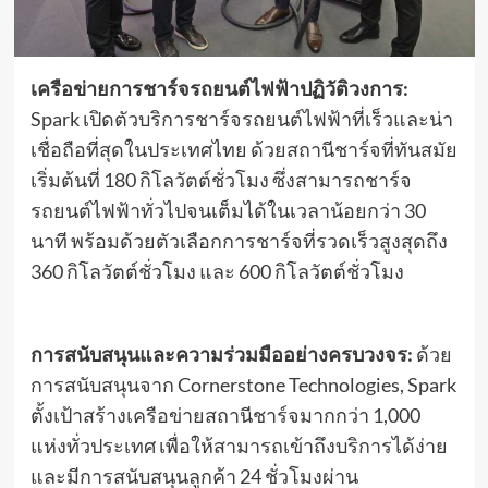
เครือข่ายการชาร์จรถยนต์ไฟฟ้าปฏิวัติวงการ:
Spark เปิดตัวบริการชาร์จรถยนต์ไฟฟ้าที่เร็วและน่า
เชื่อถือที่สุดในประเทศไทย ด้วยสถานีชาร์จที่ทันสมัย
เริ่มต้นที่ 180 กิโลวัตต์ชั่วโมง ซึ่งสามารถชาร์จ
รถยนต์ไฟฟ้าทั่วไปจนเต็มได้ในเวลาน้อยกว่า 30
นาที พร้อมด้วยตัวเลือกการชาร์จที่รวดเร็วสูงสุดถึง
360 กิโลวัตต์ชั่วโมง และ 600 กิโลวัตต์ชั่วโมง
การสนับสนุนและความร่วมมืออย่างครบวงจร:
ด้วย
การสนับสนุนจาก Cornerstone Technologies, Spark
ตั้งเป้าสร้างเครือข่ายสถานีชาร์จมากกว่า 1,000
แห่งทั่วประเทศ เพื่อให้สามารถเข้าถึงบริการได้ง่าย
และมีการสนับสนุนลูกค้า 24 ชั่วโมงผ่าน