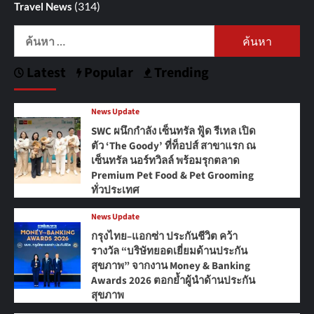
(314)
Travel News
ค้นหา
สำหรับ:
Latest
Popular
Trending
News Update
SWC ผนึกกำลัง เซ็นทรัล ฟู้ด รีเทล เปิด
ตัว ‘The Goody’ ที่ท็อปส์ สาขาแรก ณ
เซ็นทรัล นอร์ทวิลล์ พร้อมรุกตลาด
Premium Pet Food & Pet Grooming
ทั่วประเทศ
News Update
กรุงไทย–แอกซ่า ประกันชีวิต คว้า
รางวัล “บริษัทยอดเยี่ยมด้านประกัน
สุขภาพ” จากงาน Money & Banking
Awards 2026 ตอกย้ำผู้นำด้านประกัน
สุขภาพ