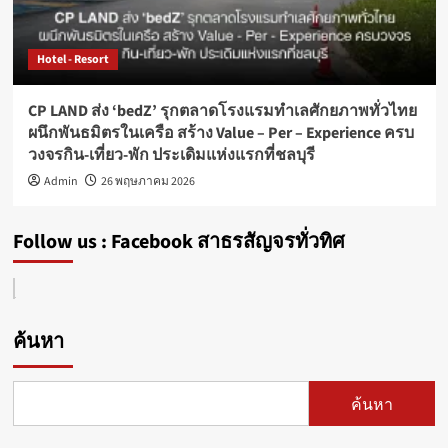
Hotel - Resort
CP LAND ส่ง ‘bedZ’ รุกตลาดโรงแรมทำเลศักยภาพทั่วไทย
ผนึกพันธมิตรในเครือ สร้าง Value – Per – Experience ครบ
วงจรกิน-เที่ยว-พัก ประเดิมแห่งแรกที่ชลบุรี
Admin
26 พฤษภาคม 2026
Follow us : Facebook สาธรสัญจรทั่วทิศ
ค้นหา
ค้นหา