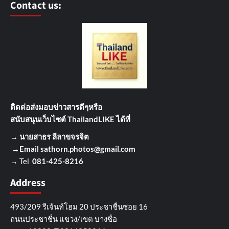
Contact us:
ติดต่อส่งมอบข่าวสารดีๆ
หรือ
สนับสนุนเว็บไซต์ ThailandLIKE ได้ที่
→
นายสาธร ลีลาขจรจิต
→Email
sathorn.photos@gmail.com
→ Tel
081-425-8216
Address
493/209 รีเจ้นท์โฮม 20 ประชาชื่นซอย 16
ถนนประชาชื่น แขวง/เขต บางซื่อ