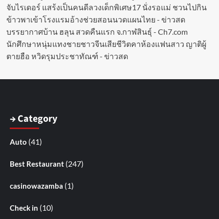
จับไรเดอร์ แสร้งเป็นคนดีลวงเด็กพิเศษ17 นั่งรอแม่ ชวนไปกิน
ข้าวพาเข้าโรงแรมอ้างช่วยสอนนวดแผนไทย - ข่าวสด
บรรยากาศบ้าน ฮลุน สวดคืนแรก จ.กาฬสินธุ์ - Ch7.com
นักศึกษาหนุ่มแทงชายชาวจีนเสียชีวิตคาห้องแฟนสาว ญาติผู้
ตายฮือ หวิดรุมประชาทัณฑ์ - ข่าวสด
→ Category
(41)
Auto
(247)
Best Restaurant
(1)
casinowazamba
(10)
Check in