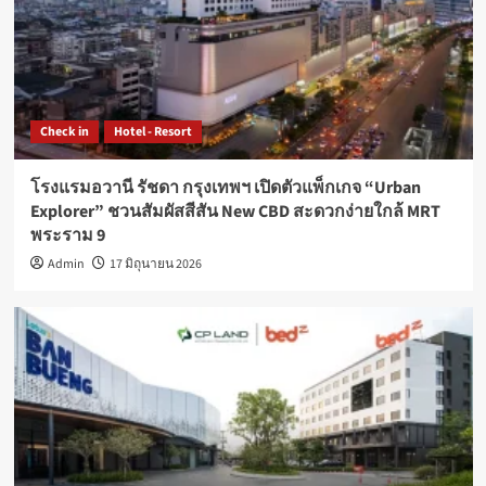
Check in
Hotel - Resort
โรงแรมอวานี รัชดา กรุงเทพฯ เปิดตัวแพ็กเกจ “Urban
Explorer” ชวนสัมผัสสีสัน New CBD สะดวกง่ายใกล้ MRT
พระราม 9
Admin
17 มิถุนายน 2026