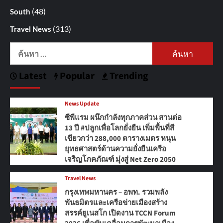
(48)
South
(313)
Travel News
ค้นหา
สำหรับ:
Latest
Popular
Trending
News Update
ซีพีแรม ผนึกกำลังทุกภาคส่วน สานต่อ
13 ปี #ปลูกเพื่อโลกยั่งยืน เพิ่มพื้นที่สี
เขียวกว่า 288,000 ตารางเมตร หนุน
ยุทธศาสตร์ด้านความยั่งยืนเครือ
เจริญโภคภัณฑ์ มุ่งสู่ Net Zero 2050
Travel News
กรุงเทพมหานคร – อพท. รวมพลัง
พันธมิตรและเครือข่ายเมืองสร้าง
สรรค์ยูเนสโก เปิดงาน TCCN Forum