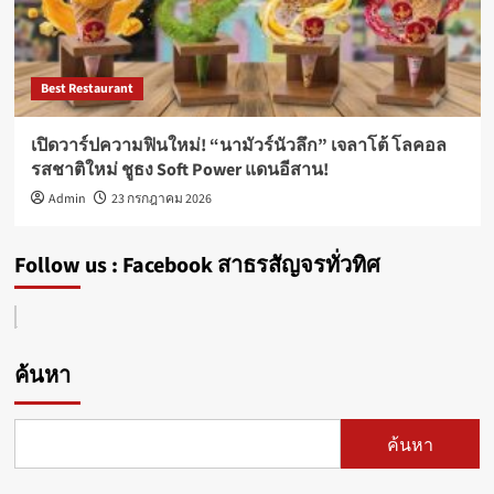
Best Restaurant
เปิดวาร์ปความฟินใหม่! “นามัวร์นัวลึก” เจลาโต้ โลคอล
รสชาติใหม่ ชูธง Soft Power แดนอีสาน!
Admin
23 กรกฎาคม 2026
Follow us : Facebook สาธรสัญจรทั่วทิศ
ค้นหา
ค้นหา