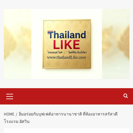
Skip
to
content
Primary
Menu
HOME
อิ่มอร่อยกับบุฟเฟต์อาหารนานาชาติ ที่ห้องอาหารสรัสวดี
โรงแรม อัศวิน