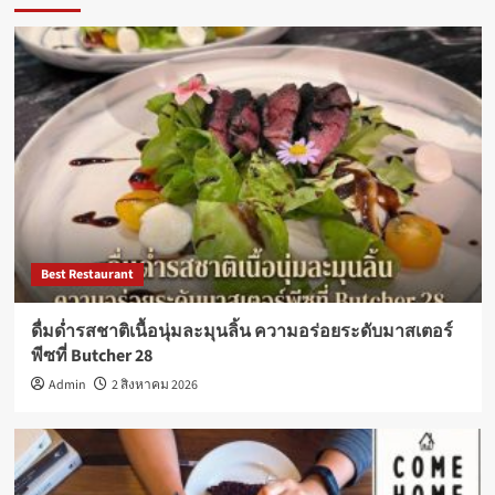
Best Restaurant
ดื่มด่ำรสชาติเนื้อนุ่มละมุนลิ้น ความอร่อยระดับมาสเตอร์
พีซที่ Butcher 28
Admin
2 สิงหาคม 2026