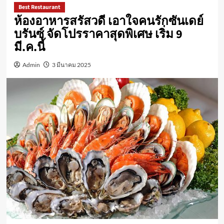
Best Restaurant
ห้องอาหารสรัสวดี เอาใจคนรักซันเดย์
บรันซ์ จัดโปรราคาสุดพิเศษ เริ่ม 9
มี.ค.นี้
Admin
3 มีนาคม 2025