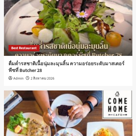
Best Restaurant
ดื่มด่ำรสชาติเนื้อนุ่มละมุนลิ้น ความอร่อยระดับมาสเตอร์
พีซที่ Butcher 28
Admin
2 สิงหาคม 2026