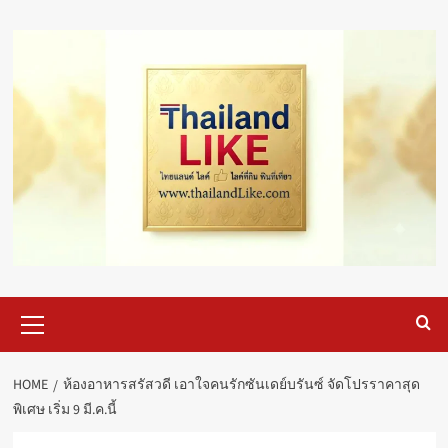
Skip
to
content
Primary
Menu
HOME
ห้องอาหารสรัสวดี เอาใจคนรักซันเดย์บรันซ์ จัดโปรราคาสุด
พิเศษ เริ่ม 9 มี.ค.นี้