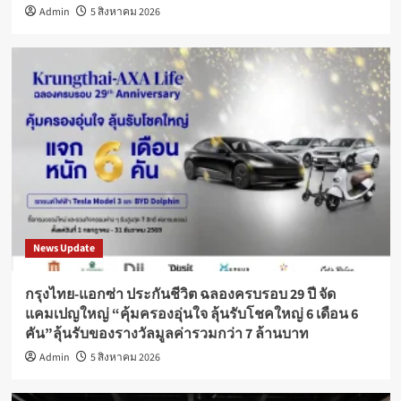
Admin
5 สิงหาคม 2026
News Update
กรุงไทย-แอกซ่า ประกันชีวิต ฉลองครบรอบ 29 ปี จัด
แคมเปญใหญ่ “คุ้มครองอุ่นใจ ลุ้นรับโชคใหญ่ 6 เดือน 6
คัน”ลุ้นรับของรางวัลมูลค่ารวมกว่า 7 ล้านบาท
Admin
5 สิงหาคม 2026