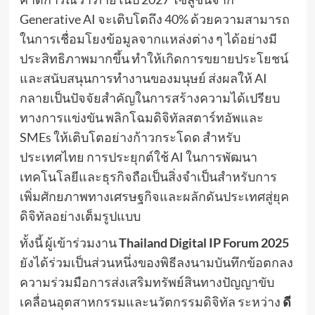
Generative AI จะเติบโตถึง 40% ด้วยความสามารถ
ในการเชื่อมโยงข้อมูลจากแหล่งต่าง ๆ ได้อย่างมี
ประสิทธิภาพมากขึ้น ทำให้เกิดการขยายประโยชน์
และสนับสนุนการทำงานของมนุษย์ ส่งผลให้ AI
กลายเป็นปัจจัยสำคัญในการสร้างความได้เปรียบ
ทางการแข่งขัน พลิกโฉมดิจิทัลสตาร์ทอัพและ
SMEs ให้เติบโตอย่างก้าวกระโดด สำหรับ
ประเทศไทย การประยุกต์ใช้ AI ในการพัฒนา
เทคโนโลยีและธุรกิจถือเป็นสิ่งจำเป็นสำหรับการ
เพิ่มศักยภาพทางเศรษฐกิจและผลักดันประเทศสู่ยุค
ดิจิทัลอย่างเต็มรูปแบบ
ทั้งนี้ ผู้เข้าร่วมงาน
Thailand Digital IP Forum 2025
ยังได้ร่วมเป็นส่วนหนึ่งของพิธีลงนามบันทึกข้อตกลง
ความร่วมมือการส่งเสริมทรัพย์สินทางปัญญาขับ
เคลื่อนอุตสาหกรรมและนวัตกรรมดิจิทัล ระหว่าง
ดี