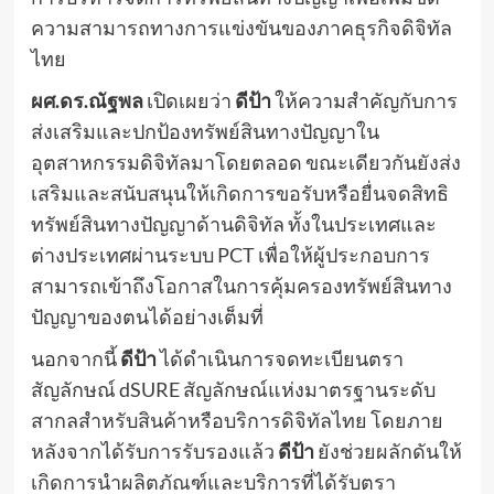
ความสามารถทางการแข่งขันของภาคธุรกิจดิจิทัล
ไทย
ผศ.ดร.ณัฐพล
เปิดเผยว่า
ดีป้า
ให้ความสำคัญกับการ
ส่งเสริมและปกป้องทรัพย์สินทางปัญญาใน
อุตสาหกรรมดิจิทัลมาโดยตลอด ขณะเดียวกันยังส่ง
เสริมและสนับสนุนให้เกิดการขอรับหรือยื่นจดสิทธิ
ทรัพย์สินทางปัญญาด้านดิจิทัล ทั้งในประเทศและ
ต่างประเทศผ่านระบบ PCT เพื่อให้ผู้ประกอบการ
สามารถเข้าถึงโอกาสในการคุ้มครองทรัพย์สินทาง
ปัญญาของตนได้อย่างเต็มที่
นอกจากนี้
ดีป้า
ได้ดำเนินการจดทะเบียนตรา
สัญลักษณ์ dSURE สัญลักษณ์แห่งมาตรฐานระดับ
สากลสำหรับสินค้าหรือบริการดิจิทัลไทย โดยภาย
หลังจากได้รับการรับรองแล้ว
ดีป้า
ยังช่วยผลักดันให้
เกิดการนำผลิตภัณฑ์และบริการที่ได้รับตรา