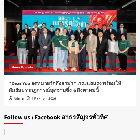
News Update
“Dear You จดหมายรักถึงอาม่า” กระแสแรง พร้อมให้
สัมผัสปรากฏการณ์สุดซาบซึ้ง 6 สิงหาคมนี้
Admin
4 สิงหาคม 2026
Follow us : Facebook สาธรสัญจรทั่วทิศ