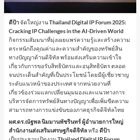
ดีป้า
จัดใหญ่งาน
Thailand Digital IP Forum 2025:
Cracking
IP
Challenges
in
the
AI-Driven
World
กิจกรรมสัมมนาที่มุ่งเผยแพร่ความรู้และสร้างความ
ตระหนักถึงคุณค่าและความสำคัญของทรัพย์สิน
ทางปัญญาด้านดิจิทัล พร้อมส่งเสริมความเข้าใจ
เกี่ยวกับการขอรับสิทธิบัตรและอนุสิทธิบัตร ตลอด
จนประเด็นสำคัญที่เป็นประโยชน์ โดยมีผู้เชี่ยวชาญ
ระดับแนวหน้าของประเทศ จากหน่วยงานที่
เกี่ยวข้องร่วมแลกเปลี่ยนมุมมองและแนวทางการ
บริหารจัดการทรัพย์สินทางปัญญาเพื่อเพิ่มขีดความ
สามารถทางการแข่งขันของภาคธุรกิจดิจิทัลไทย
ผศ.ดร.ณัฐพล
นิมมานพัชรินทร์
ผู้อำนวยการใหญ่
สำนักงานส่งเสริมเศรษฐกิจดิจิทัล
หรือ
ดีป้า
เป็นประธานเปิดงาน
Thailand Digital IP Forum