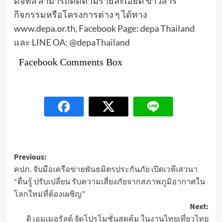
ดิจิทัล สามารถติดตามรายละเอียด ข่าวสาร
กิจกรรมหรือโครงการต่าง ๆ ได้ทาง
www.depa.or.th, Facebook Page: depa Thailand
และ LINE OA: @depaThailand
Facebook Comments Box
Post
Previous:
คปภ. จับมือเครือข่ายพันธมิตรประกันภัย เปิดเวทีเสวนา
navigation
“ตื่นรู้ ปรับเปลี่ยน รับความเสี่ยงภัยจากสภาพภูมิอากาศใน
โลกใหม่ที่ต้องเผชิญ”
Next:
ดิ เอมเมอรัลด์ จัดโปรโมชั่นสุดคุ้ม ในงานไทยเที่ยวไทย