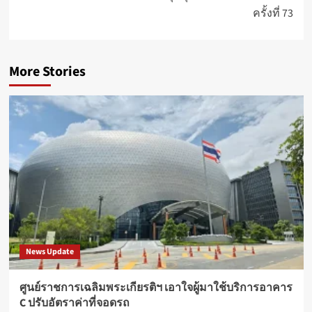
ครั้งที่ 73
More Stories
News Update
ศูนย์ราชการเฉลิมพระเกียรติฯ เอาใจผู้มาใช้บริการอาคาร
C ปรับอัตราค่าที่จอดรถ