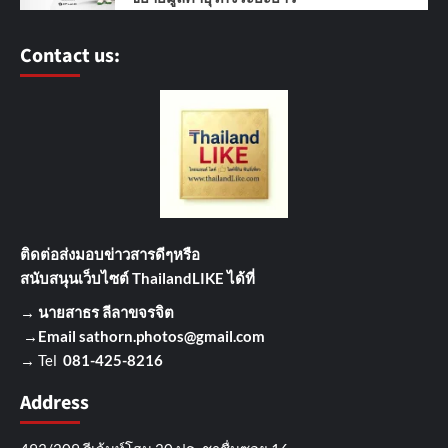
Contact us:
ติดต่อส่งมอบข่าวสารดีๆ
หรือ
สนับสนุนเว็บไซต์ ThailandLIKE ได้ที่
→
นายสาธร ลีลาขจรจิต
→Email
sathorn.photos@gmail.com
→ Tel
081-425-8216
Address