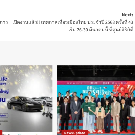
Next:
ำการ
เปิดงานแล้ว!! เทศกาลเที่ยวเมืองไทย ประจำปี 2568 ครั้งที่ 43
เริ่ม 26-30 มีนาคมนี้ ที่ศูนย์สิริกิติ์
News Update