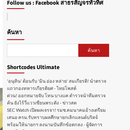
Follow us : Facebook สาธรสัญจรทั่วทิศ
ค้นหา
ค้นหา
Shortcodes Ultimate
'อนุทิน' ต้อนรับ 'มิน อ่อง หล่าย' สมเกียรติ! นำตรวจ
แถวกองทหารเกียรติยศ - ไทยโพสต์
ด่วน! ออกหมายจับ โทน บางแค ตำรวจนำทีมตรวจ
ค้น ยังไร้วี่แววเซียนพระดัง - ข่าวสด
SEC Watch เปิดผลเจรจา! รมช.คมนาคมอ้างเตรียม
เสนอ ครม.รับทราบผลศึกษายกเลิกแลนด์บริดจ์
พร้อมให้นายกฯ ลงนามบันทึกข้อตกลง - ผู้จัดการ