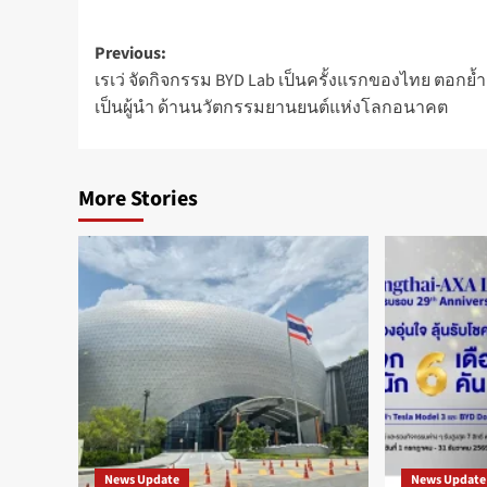
Post
Previous:
เรเว่ จัดกิจกรรม BYD Lab เป็นครั้งแรกของไทย ตอกย้
navigation
เป็นผู้นำ ด้านนวัตกรรมยานยนต์แห่งโลกอนาคต
More Stories
News Update
News Update