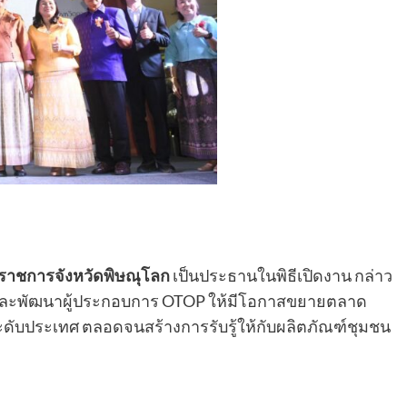
ว่าราชการจังหวัดพิษณุโลก
เป็นประธานในพิธีเปิดงาน กล่าว
ริมและพัฒนาผู้ประกอบการ OTOP ให้มีโอกาสขยายตลาด
ะดับประเทศ ตลอดจนสร้างการรับรู้ให้กับผลิตภัณฑ์ชุมชน