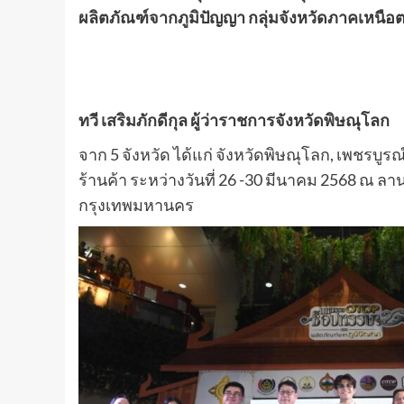
ผลิตภัณฑ์จากภูมิปัญญา กลุ่มจังหวัดภาคเหนือต
ทวี เสริมภักดีกุล ผู้ว่าราชการจังหวัดพิษณุโลก
จาก 5 จังหวัด ได้แก่ จังหวัดพิษณุโลก, เพชรบู
ร้านค้า ระหว่างวันที่ 26 -30 มีนาคม 2568 ณ ลาน
กรุงเทพมหานคร