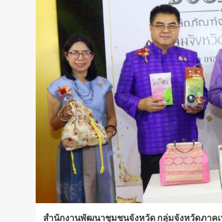
สำนักงานพัฒนาชุมชนจังหวัด กลุ่มจังหวัดภาค