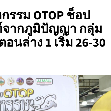
มหกรรม OTOP ช็อป
จากภูมิปัญญา กลุ่ม
อนล่าง 1 เริ่ม 26-30