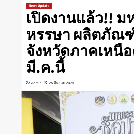
News Update
เปิดงานแล้ว!! 
หรรษา ผลิตภัณฑ์
จังหวัดภาคเหนือต
มี.ค.นี้
Admin
26 มีนาคม 2025