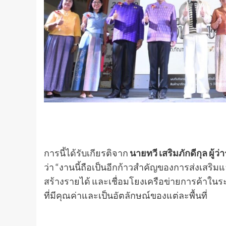
การนี้ได้รับเกียรติจาก
นายทวี เสริมภักดีกุล ผู้
ว่า “งานนี้ถือเป็นอีกก้าวสำคัญของการส่งเส
สร้างรายได้ และเชื่อมโยงเครือข่ายการค้าในร
ที่มีคุณค่าและเป็นอัตลักษณ์ของแต่ละพื้นที่