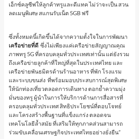
เอ็กซ์คลูซีฟให้ลูกค้าทรูและดีแทค ไม่ว่าจะเป็น สวน
ลดเมนูพิเศษ สแกนรับเน็ต 5GB ฟรี
ซึ่งทั้งหมดนี้เกิดขึ้นได้จากความตั้งใจในการพัฒนา
เครือข่ายที่ดี
ซึ่งไม่เพียงแค่เครือข่ายสัญญาณคุณ
ภาพทรู 5G ที่ครอบคลุมทั่วประเทศเท่านั้น แต่ยังรวม
ถึงเครือข่ายลูกค้าที่ใหญ่ที่สุดในประเทศไทย และ
เครือข่ายพันธมิตรด้านร้านอาหาร ที่พัก โรงแรม
และระบบขนส่ง ที่พร้อมมอบประสบการณ์สุดพิเศษ
ให้นักท่องเที่ยวตลอดการเดินทาง ตอกย้ำความมุ่ง
มั่นของทรู ผู้นำในการให้บริการด้านการสื่อสารที่
ครอบคลุมทั่วประเทศ สิทธิประโยชน์ที่ตอบโจทย์
และโครงสร้างพื้นฐานที่แข็งแกร่ง ตลอดจน
เทคโนโลยีล้ำสมัย ที่เสริมให้ทุกภาคส่วนสามารถ
ร่วมขับเคลื่อนเศรษฐกิจประเทศไทยอย่างยั่งยืน”