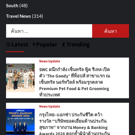
(48)
South
(314)
Travel News
ค้นหา
สำหรับ:
Latest
Popular
Trending
News Update
SWC ผนึกกำลัง เซ็นทรัล ฟู้ด รีเทล เปิด
ตัว ‘The Goody’ ที่ท็อปส์ สาขาแรก ณ
เซ็นทรัล นอร์ทวิลล์ พร้อมรุกตลาด
Premium Pet Food & Pet Grooming
ทั่วประเทศ
News Update
กรุงไทย–แอกซ่า ประกันชีวิต คว้า
รางวัล “บริษัทยอดเยี่ยมด้านประกัน
สุขภาพ” จากงาน Money & Banking
Awards 2026 ตอกย้ำผู้นำด้านประกัน