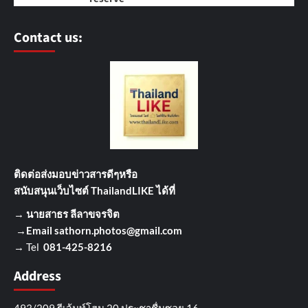
Contact us:
ติดต่อส่งมอบข่าวสารดีๆ
หรือ
สนับสนุนเว็บไซต์ ThailandLIKE ได้ที่
→
นายสาธร ลีลาขจรจิต
→Email
sathorn.photos@gmail.com
→ Tel
081-425-8216
Address