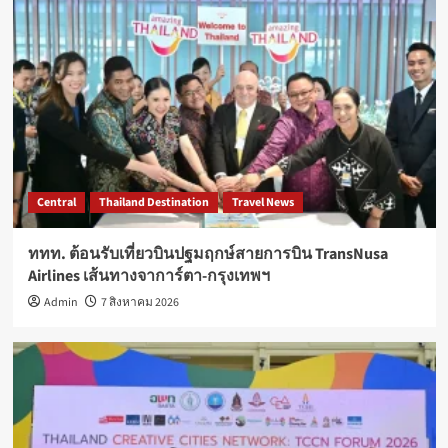
Central
Thailand Destination
Travel News
ททท. ต้อนรับเที่ยวบินปฐมฤกษ์สายการบิน TransNusa
Airlines เส้นทางจาการ์ตา-กรุงเทพฯ
Admin
7 สิงหาคม 2026