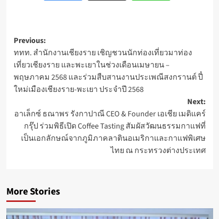
Post
Previous:
ททท. สำนักงานเชียงราย เชิญชวนนักท่องเที่ยวมาท่อง
navigation
เที่ยวเชียงราย และพะเยาในช่วงเดือนเมษายน –
พฤษภาคม 2568 และร่วมสืบสานงานประเพณีสงกรานต์ ปี๋
ใหม่เมืองเชียงราย-พะเยา ประจำปี 2568
Next:
อาเล็กซ์ ธณาพร รังกาปาณี CEO & Founder เอเชีย เมดิแคร์
กรุ๊ป ร่วมพิธีเปิด Coffee Tasting สัมผัสวัฒนธรรมกาแฟที่
เป็นเอกลักษณ์จากภูมิภาคลาตินอเมริกาและกาแฟพิเศษ
ไทย ณ กระทรวงต่างประเทศ
More Stories