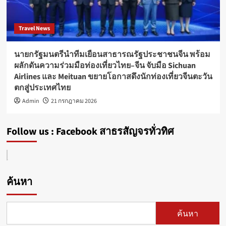
Travel News
นายกรัฐมนตรีนำทีมเยือนสาธารณรัฐประชาชนจีน พร้อม
ผลักดันความร่วมมือท่องเที่ยวไทย–จีน จับมือ Sichuan
Airlines และ Meituan ขยายโอกาสดึงนักท่องเที่ยวจีนตะวัน
ตกสู่ประเทศไทย
Admin
21 กรกฎาคม 2026
Follow us : Facebook สาธรสัญจรทั่วทิศ
ค้นหา
ค้นหา