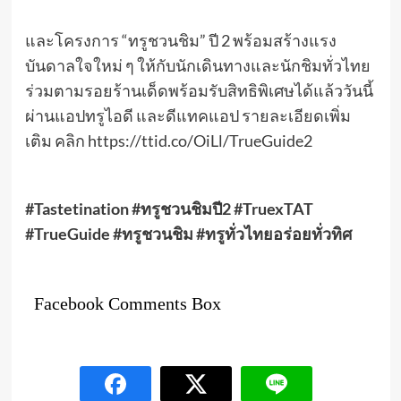
และโครงการ “ทรูชวนชิม” ปี 2 พร้อมสร้างแรง
บันดาลใจใหม่ ๆ ให้กับนักเดินทางและนักชิมทั่วไทย
ร่วมตามรอยร้านเด็ดพร้อมรับสิทธิพิเศษได้แล้ววันนี้
ผ่านแอปทรูไอดี และดีแทคแอป รายละเอียดเพิ่ม
เติม คลิก https://ttid.co/OiLl/TrueGuide2
#Tastetination #ทรูชวนชิมปี2
#
TruexTAT
#TrueGuide #ทรูชวนชิม #ทรูทั่วไทยอร่อยทั่วทิศ
Facebook Comments Box