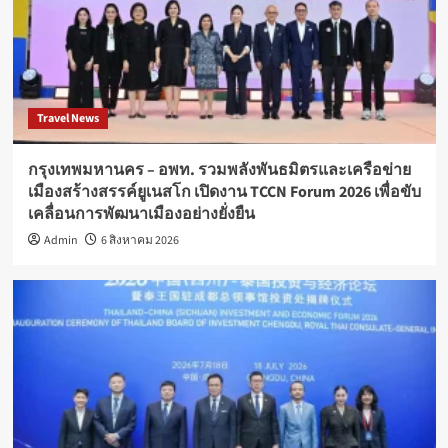
Travel News
กรุงเทพมหานคร – อพท. รวมพลังพันธมิตรและเครือข่าย
เมืองสร้างสรรค์ยูเนสโก เปิดงาน TCCN Forum 2026 เพื่อขับ
เคลื่อนการพัฒนาเมืองอย่างยั่งยืน
Admin
6 สิงหาคม 2026