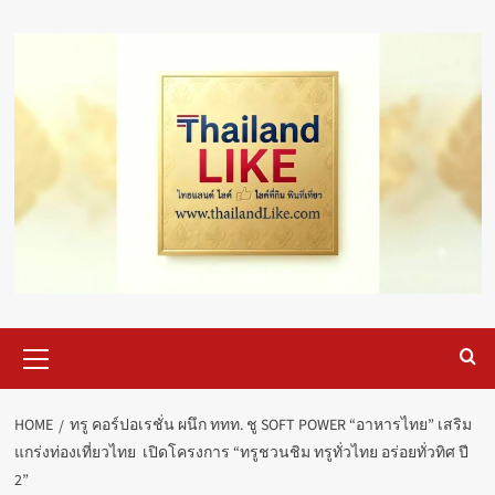
Skip
to
content
Primary
Menu
HOME
ทรู คอร์ปอเรชั่น ผนึก ททท. ชู SOFT POWER “อาหารไทย” เสริม
แกร่งท่องเที่ยวไทย เปิดโครงการ “ทรูชวนชิม ทรูทั่วไทย อร่อยทั่วทิศ ปี
2”