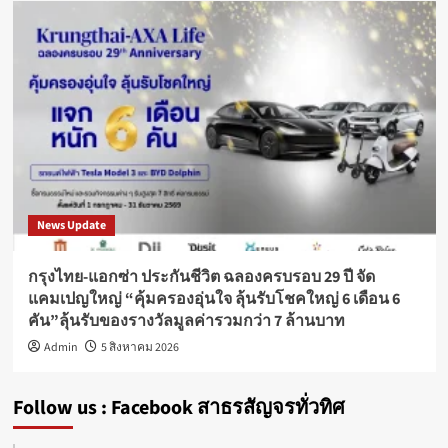
News Update
กรุงไทย-แอกซ่า ประกันชีวิต ฉลองครบรอบ 29 ปี จัด
แคมเปญใหญ่ “คุ้มครองอุ่นใจ ลุ้นรับโชคใหญ่ 6 เดือน 6
คัน”ลุ้นรับของรางวัลมูลค่ารวมกว่า 7 ล้านบาท
Admin
5 สิงหาคม 2026
Follow us : Facebook สาธรสัญจรทั่วทิศ