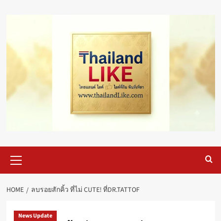
Skip
to
content
Primary
Menu
HOME
ลบรอยสักคิ้ว ที่ไม่ CUTE! ที่DR.TATTOF
News Update