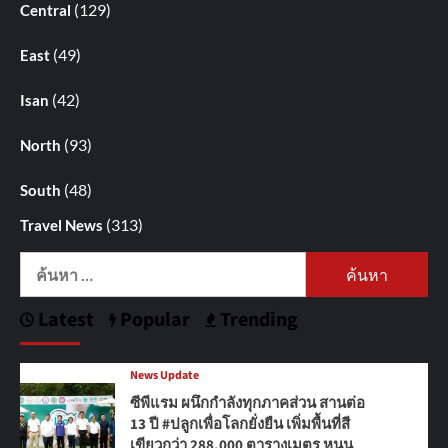
(129)
Central
(49)
East
(42)
Isan
(93)
North
(48)
South
(313)
Travel News
ค้นหา
สำหรับ:
Latest
Popular
Trending
News Update
ซีพีแรม ผนึกกำลังทุกภาคส่วน สานต่อ
13 ปี #ปลูกเพื่อโลกยั่งยืน เพิ่มพื้นที่สี
เขียวกว่า 288,000 ตารางเมตร หนุน