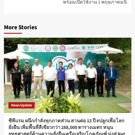
พร้อมเปิดใช้งาน 1 พฤษภาคมนี้
More Stories
News Update
ซีพีแรม ผนึกกำลังทุกภาคส่วน สานต่อ 13 ปี #ปลูกเพื่อโลก
ยั่งยืน เพิ่มพื้นที่สีเขียวกว่า 288,000 ตารางเมตร หนุน
ยุทธศาสตร์ด้านความยั่งยืนเครือเจริญโภคภัณฑ์ มุ่งสู่ Net