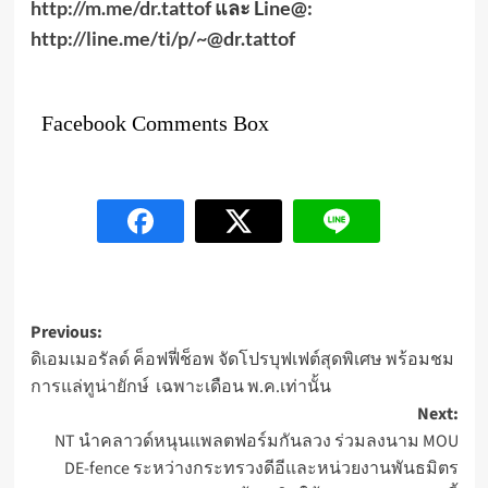
http://m.me/dr.tattof
และ
Line@:
http://line.me/ti/p/~@dr.tattof
Facebook Comments Box
Post
Previous:
ดิเอมเมอรัลด์ ค็อฟฟี่ช็อพ จัดโปรบุฟเฟต์สุดพิเศษ พร้อมชม
navigation
การแล่ทูน่ายักษ์ เฉพาะเดือน พ.ค.เท่านั้น
Next:
NT นำคลาวด์หนุนแพลตฟอร์มกันลวง ร่วมลงนาม MOU
DE-fence ระหว่างกระทรวงดีอีและหน่วยงานพันธมิตร