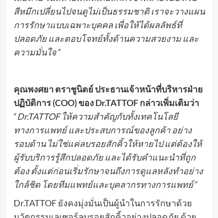
สีหมึกเปลี่ยนไปจนดูไม่เป็นธรรมชาติ เราจะวางแผน
การรักษาแบบเฉพาะบุคคล เพื่อให้ได้ผลลัพธ์ที่
ปลอดภัย และตอบโจทย์ทั้งด้านความสวยงาม และ
ความมั่นใจ”
คุณพงศยา ตราชูนิตย์ ประธานเจ้าหน้าที่บริหารฝ่าย
ปฏิบัติการ (COO) ของ Dr.TATTOF กล่าวเพิ่มเติมว่า
“
Dr.TATTOF ให้ความสำคัญกับทั้งเทคโนโลยี
ทางการแพทย์ และประสบการณ์ของลูกค้า อย่าง
รอบด้าน ไม่ใช่แค่ลบรอยสักคิ้วให้หายไป แต่ต้องให้
ผู้รับบริการรู้สึกปลอดภัย และได้รับคำแนะนำที่ถูก
ต้อง ตั้งแต่ก่อนเริ่มรักษาจนถึงการดูแลหลังทำอย่าง
ใกล้ชิด โดยทีมแพทย์และบุคลากรทางการแพทย์”
Dr.TATTOF ยังคงมุ่งมั่นเป็นผู้นำในการรักษาด้วย
นวัตกรรมเลเซอร์ลบรอยสักคิ้วอย่างปลอดภัย ด้วย