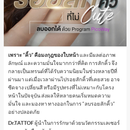
เพราะ
“
คิ้ว” คือมงกุฎของใบหน้า
และมีผลต่อภาพ
ลักษณ์ และความมั่นใจมากกว่าที่คิด การสักคิ้ว จึง
กลายเป็นเทรนด์ที่ได้รับความนิยมในช่วงหลายปีที่
ผ่านมา แต่เมื่อเวลาผ่านไปรอยสักคิ้วที่เคยสวย อาจ
ซีดจาง เปลี่ยนสี หรือมีรูปทรงที่ไม่เหมาะกับโครง
หน้าในปัจจุบัน ส่งผลให้หลายคนเริ่มหมดความ
มั่นใจ และมองหา ทางออกในการ “ลบรอยสักคิ้ว”
อย่างปลอดภัย
Dr.TATTOF
ผู้นำในการรักษาด้วยนวัตกรรมเลเซอร์