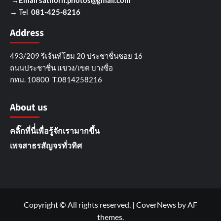
→Email
sathorn.photos@gmail.com
→ Tel
081-425-8216
Address
493/209 รีเจ้นท์โฮม 20 ประชาชื่นซอย 16
ถนนประชาชื่น แขวง/เขต บางซื่อ
กทม. 10800 T.0814258216
About us
คลิ๊กที่นี่่เพื่อรู้จักเรามากขึ้น
เพจสาธรสัญจรทั่วทิศ
Copyright © All rights reserved.
|
CoverNews
by AF
themes.