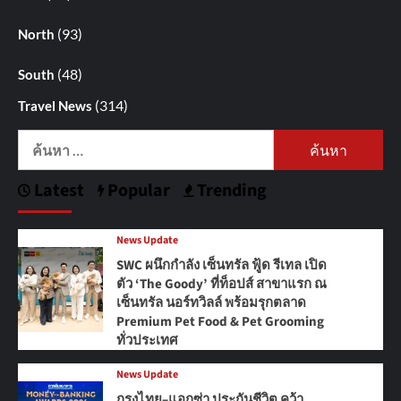
(93)
North
(48)
South
(314)
Travel News
ค้นหา
สำหรับ:
Latest
Popular
Trending
News Update
SWC ผนึกกำลัง เซ็นทรัล ฟู้ด รีเทล เปิด
ตัว ‘The Goody’ ที่ท็อปส์ สาขาแรก ณ
เซ็นทรัล นอร์ทวิลล์ พร้อมรุกตลาด
Premium Pet Food & Pet Grooming
ทั่วประเทศ
News Update
กรุงไทย–แอกซ่า ประกันชีวิต คว้า