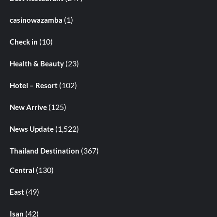
(1)
casinowazamba
(10)
Check in
(23)
Health & Beauty
(102)
Hotel – Resort
(125)
New Arrive
(1,522)
News Update
(367)
Thailand Destination
(130)
Central
(49)
East
(42)
Isan