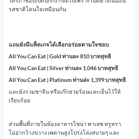
ใครถ้าชอบเป็ดปักกิ่ง ก็จัดไปเพราะ เป็ดย่างเนื้อแน่
รสชาติโดนใจเหมือนกัน
แถมยังมีแพ็คเกจได้เลือกอร่อยตามใจชอบ
All You Can Eat | Gold ท่านละ 810 บาทสุทธิ
All You Can Eat | Silver ท่านละ 1,046 บาทสุทธิ
All You Can Eat | Platinum ท่านล่ะ 1,399 บาทสุทธิ
และยังรวมชาจีน หรือเก๊กฮวยร้อนและเย็นไว้ให้
เรียบร้อย
ส่วนพื้นที่ภายในห้องอาหารไชน่า พาเลซ หรูหรา
โอ่อ่ากว้างขวาง เพดานสูงโปร่งโล่งสบายๆ และ