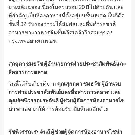
มาเฉลิมฉลองเนื่องในครบรอบ 30 ปี ไปด้วยกัน และ
ที่สำคัญ เป็นห้องอาหารที่ตั้งอยู่บนชั้นบนสุด นั้นก็คือ
ชั้นที่ 32 รับรองว่าจะได้สัมผัสและดื่มด่ำรสชาติ
อาหารของอาหารจีนชั้นเลิศเคล้าวิวสวยๆของ
กรุงเทพอย่างแน่นอน
สุกฤตา ชมธวัช ผู้อำนวยการฝ่ายประชาสัมพันธ์และ
สื่อสารการตลาด
วันนี้ได้รับเกียรติจาก
คุณสุกฤตา ชมธวัช ผู้อำนวย
การฝ่ายประชาสัมพันธ์และสื่อสารการตลาด และ
คุณรัชนีวรรณ ระจันลี ผู้ช่วยผู้จัดการห้องอาหารไช
น่า พาเลซ
มาให้การต้อนรับเป็นพิเศษอีกด้วย
รัชนีวรรณ ระจันลี ผู้ช่วยผู้จัดการห้องอาหารไชน่า