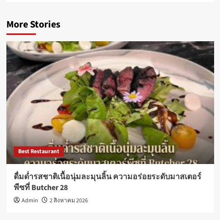
More Stories
Best Restaurant
ดื่มด่ำรสชาติเนื้อนุ่มละมุนลิ้น ความอร่อยระดับมาสเตอร์
พีซที่ Butcher 28
Admin
2 สิงหาคม 2026