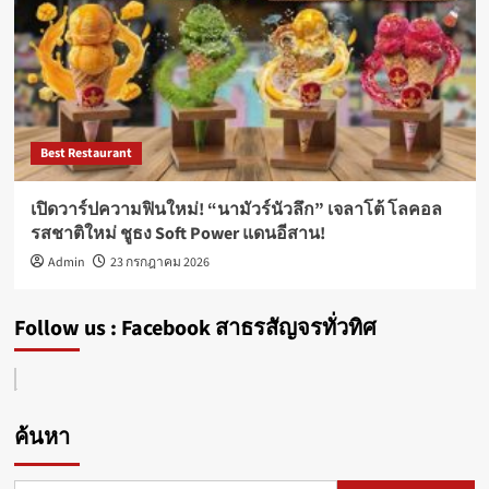
Best Restaurant
เปิดวาร์ปความฟินใหม่! “นามัวร์นัวลึก” เจลาโต้ โลคอล
รสชาติใหม่ ชูธง Soft Power แดนอีสาน!
Admin
23 กรกฎาคม 2026
Follow us : Facebook สาธรสัญจรทั่วทิศ
ค้นหา