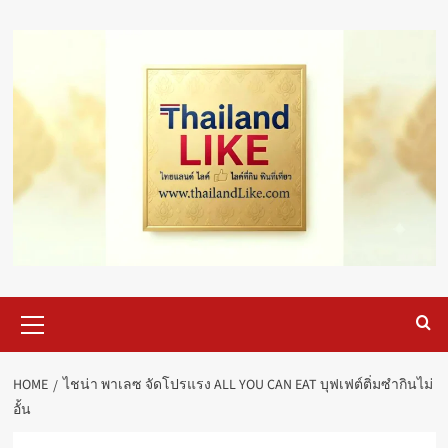
Skip
to
content
Primary
Menu
HOME
ไชน่า พาเลซ จัดโปรแรง ALL YOU CAN EAT บุฟเฟต์ติ่มซำกินไม่
อั้น