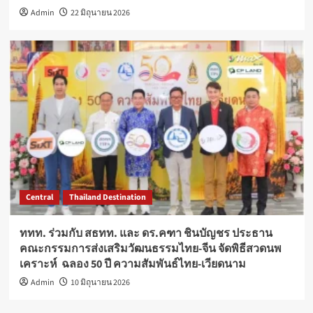
Admin
22 มิถุนายน 2026
Central
Thailand Destination
ททท. ร่วมกับ สธทท. และ ดร.คฑา ชินบัญชร ประธาน
คณะกรรมการส่งเสริมวัฒนธรรมไทย-จีน จัดพิธีสวดนพ
เคราะห์ ฉลอง 50 ปี ความสัมพันธ์ไทย-เวียดนาม
Admin
10 มิถุนายน 2026