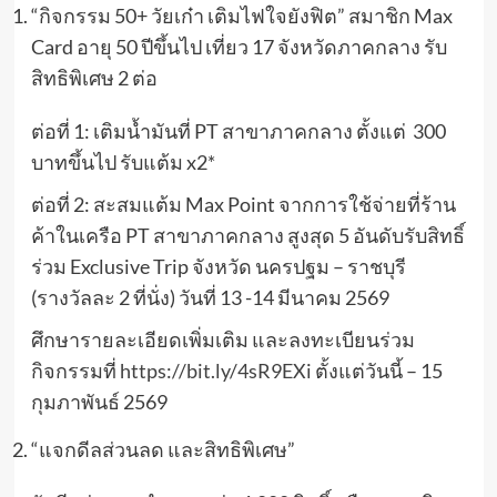
“กิจกรรม 50+ วัยเก๋า เติมไฟใจยังฟิต” สมาชิก Max
Card อายุ 50 ปีขึ้นไป เที่ยว 17 จังหวัดภาคกลาง รับ
สิทธิพิเศษ 2 ต่อ
ต่อที่ 1: เติมน้ำมันที่ PT สาขาภาคกลาง ตั้งแต่ 300
บาทขึ้นไป รับแต้ม x2*
ต่อที่ 2: สะสมแต้ม Max Point จากการใช้จ่ายที่ร้าน
ค้าในเครือ PT สาขาภาคกลาง สูงสุด 5 อันดับรับสิทธิ์
ร่วม Exclusive Trip จังหวัด นครปฐม – ราชบุรี
(รางวัลละ 2 ที่นั่ง) วันที่ 13 -14 มีนาคม 2569
ศึกษารายละเอียดเพิ่มเติม และลงทะเบียนร่วม
กิจกรรมที่
https://bit.ly/4sR9EXi
ตั้งแต่วันนี้ – 15
กุมภาพันธ์ 2569
“แจกดีลส่วนลด และสิทธิพิเศษ”