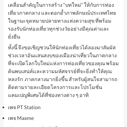
เคลื่อนสำคัญในการสร้าง “บทใหม่” ให้กับการท่อง
เที่ยวภาคกลาง และตอกย้ำภาพลักษณ์ประเทศไทย
ในฐานะจุดหมายปลายทางแห่งความสุข ที่พร้อม
รองรับนักท่องเที่ยวทุกช่วงวัยอย่างมีคุณค่าและ
ยั่งยืน
ทั้งนี้ จึงขอเชิญชวนให้นักท่องเที่ยวได้ลองมาสัมผัส
ช่วงเวลาอันแสนสงบของเมืองน่าเที่ยวในภาคกลาง
ที่จะเปิดโลกใบใหม่แห่งการท่องเที่ยวของคุณ พร้อม
ค้นพบเสน่ห์และความมหัศจรรย์ที่จะยิ่งทำให้คุณ
หลงรัก ภาคกลางมากยิ่งขึ้น สำหรับผู้สนใจสามารถ
ติดตามรายละเอียดโครงการและโปรโมชั่น
แคมเปญพิเศษได้ที่ช่องทางต่าง ๆ อาทิ
เพจ PT Station
เพจ Maxme