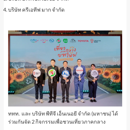
บริษัท ครีเอทีฟ มาก จำกัด
ททท. และ บริษัท พีทีจี เอ็นเนอยี จำกัด (มหาชน) ได้
ร่วมกันจัด 2 กิจกรรมเพื่อชวนเที่ยวภาคกลาง