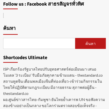
Follow us : Facebook สาธรสัญจรทั่วทิศ
ค้นหา
ค้นหา
Shortcodes Ultimate
ISP เรียกร้องรัฐบาลไทยปรับยุทธศาสตร์ต่อเมียนมา เสนอ
โมเดล ‘3 ระเบียง’ รับมือภัยคุกคามข้ามแดน - thestandard.co
สถานทูตจีน เตือนพลเมืองจีนที่ท่องเที่ยว-เข้าร่วมกิจกรรมใน
ไทยให้ปฏิบัติตามกฎระเบียบ มีอารยธรรม สุภาพต่อผู้อื่น -
thestandard.co
ผอ.ศูนย์ข่าวสารไทย-กัมพูชา ยันไทยย้ำเคารพ UN ขอฟังความ
สองข้างอย่างเป็นกลาง ขอโลกร่วมตรวจสอบข้อเท็จจริง -