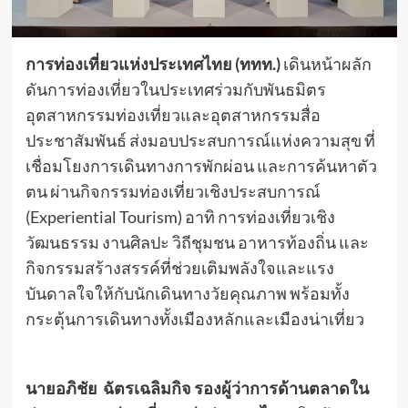
การท่องเที่ยวแห่งประเทศไทย (ททท.)
เดินหน้าผลัก
ดันการท่องเที่ยวในประเทศร่วมกับพันธมิตร
อุตสาหกรรมท่องเที่ยวและอุตสาหกรรมสื่อ
ประชาสัมพันธ์ ส่งมอบประสบการณ์แห่งความสุข ที่
เชื่อมโยงการเดินทางการพักผ่อน และการค้นหาตัว
ตน ผ่านกิจกรรมท่องเที่ยวเชิงประสบการณ์
(Experiential Tourism) อาทิ การท่องเที่ยวเชิง
วัฒนธรรม งานศิลปะ วิถีชุมชน อาหารท้องถิ่น และ
กิจกรรมสร้างสรรค์ที่ช่วยเติมพลังใจและแรง
บันดาลใจให้กับนักเดินทางวัยคุณภาพ พร้อมทั้ง
กระตุ้นการเดินทางทั้งเมืองหลักและเมืองน่าเที่ยว
นายอภิชัย ฉัตรเฉลิมกิจ รองผู้ว่าการด้านตลาดใน