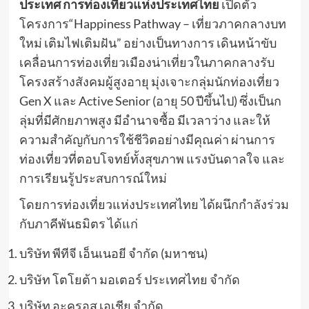
ประเทศ การท่องเที่ยวแห่งประเทศไทย
เปิดตัว
โครงการ“Happiness Pathway – เที่ยวภาคกลางบท
ใหม่ เติมไฟเติมฝัน” อย่างเป็นทางการ เดินหน้าขับ
เคลื่อนการท่องเที่ยวเมืองน่าเที่ยวในภาคกลางรับ
โครงสร้างสังคมผู้สูงอายุ มุ่งเจาะกลุ่มนักท่องเที่ยว
Gen X และ Active Senior (อายุ 50 ปีขึ้นไป) ซึ่งเป็นก
ลุ่มที่มีศักยภาพสูง มีอำนาจซื้อ มีเวลาว่าง และให้
ความสำคัญกับการใช้ชีวิตอย่างมีคุณค่า ผ่านการ
ท่องเที่ยวที่ตอบโจทย์ทั้งสุขภาพ แรงบันดาลใจ และ
การเรียนรู้ประสบการณ์ใหม่
โดยการท่องเที่ยวแห่งประเทศไทย ได้ผนึกกำลังร่วม
กับภาคีพันธมิตร ได้แก่
บริษัท พีทีจี เอ็นเนอยี จำกัด (มหาชน)
บริษัท โตโยต้า มอเตอร์ ประเทศไทย จำกัด
บริษัท อะครอส เอเชีย จำกัด