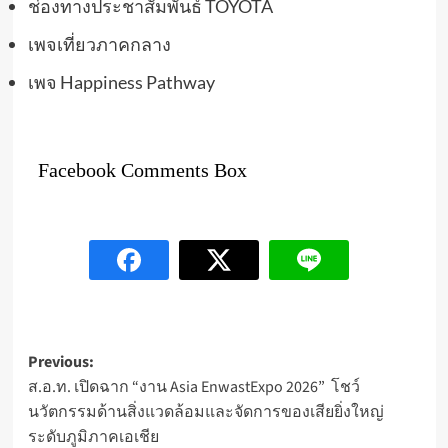
ช่องทางประชาสัมพันธ์ TOYOTA
เพจเที่ยวภาคกลาง
เพจ Happiness Pathway
Facebook Comments Box
Post
Previous:
ส.อ.ท. เปิดฉาก “งาน Asia EnwastExpo 2026” โชว์
navigation
นวัตกรรมด้านสิ่งแวดล้อมและจัดการของเสียยิ่งใหญ่
ระดับภูมิภาคเอเชีย