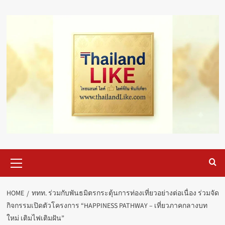
Skip
to
content
Primary
Menu
HOME
ททท. ร่วมกับพันธมิตรกระตุ้นการท่องเที่ยวอย่างต่อเนื่อง ร่วมจัด
กิจกรรมเปิดตัวโครงการ “HAPPINESS PATHWAY – เที่ยวภาคกลางบท
ใหม่ เติมไฟเติมฝัน”