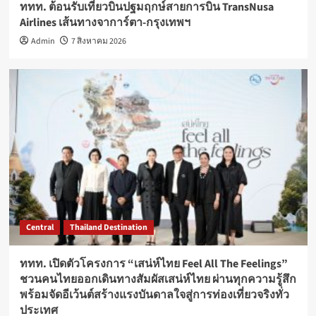
ททท. ต้อนรับเที่ยวบินปฐมฤกษ์สายการบิน TransNusa
Airlines เส้นทางจาการ์ตา-กรุงเทพฯ
Admin
7 สิงหาคม 2026
Central
Thailand Destination
ททท. เปิดตัวโครงการ “เสน่ห์ไทย Feel All The Feelings”
ชวนคนไทยออกเดินทางสัมผัสเสน่ห์ไทย ผ่านทุกความรู้สึก
พร้อมจัดอีเว้นต์สร้างแรงบันดาลใจสู่การท่องเที่ยวจริงทั่ว
ประเทศ