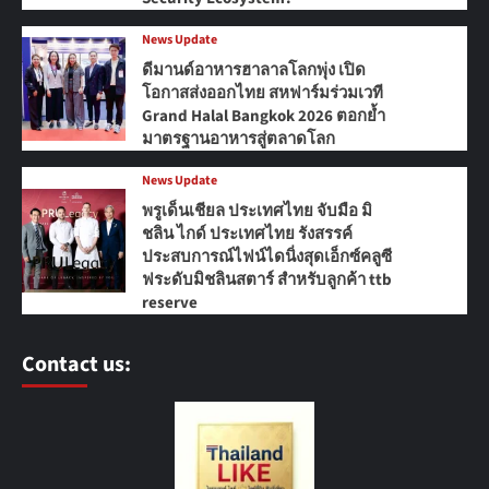
News Update
ดีมานด์อาหารฮาลาลโลกพุ่ง เปิด
โอกาสส่งออกไทย สหฟาร์มร่วมเวที
Grand Halal Bangkok 2026 ตอกย้ำ
มาตรฐานอาหารสู่ตลาดโลก
News Update
พรูเด็นเชียล ประเทศไทย จับมือ มิ
ชลิน ไกด์ ประเทศไทย รังสรรค์
ประสบการณ์ไฟน์ไดนิ่งสุดเอ็กซ์คลูซี
ฟระดับมิชลินสตาร์ สำหรับลูกค้า ttb
reserve
Contact us: