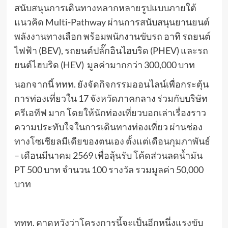
สนับสนุนการเดินทางหลากหลายรูปแบบภายใต้
แนวคิด Multi-Pathway ผ่านการสนับสนุนยานยนต์
พลังงานทางเลือก พร้อมพนักงานขับรถ อาทิ รถยนต์
ไฟฟ้า (BEV), รถยนต์ปลั๊กอินไฮบริด (PHEV) และรถ
ยนต์ไฮบริด (HEV) มูลค่ามากกว่า 300,000 บาท
นอกจากนี้ ททท. ยังจัดกิจกรรมออนไลน์เพื่อกระตุ้น
การท่องเที่ยวใน 17 จังหวัดภาคกลาง ร่วมกับบริษัท
ครีเอทีฟ มาก โดยให้นักท่องเที่ยวบอกเล่าเรื่องราว
ความประทับใจในการเดินทางท่องเที่ยว ผ่านช่อง
ทางโซเชียลมีเดียของตนเอง ตั้งแต่เดือนกุมภาพันธ์
– เดือนมีนาคม 2569 เพื่อลุ้นรับ โค้ดส่วนลดน้ำมัน
PT 500 บาท จำนวน 100 รางวัล รวมมูลค่า 50,000
บาท
ททท. คาดหวังว่าโครงการนี้จะเป็นอีกหนึ่งแรงขับ