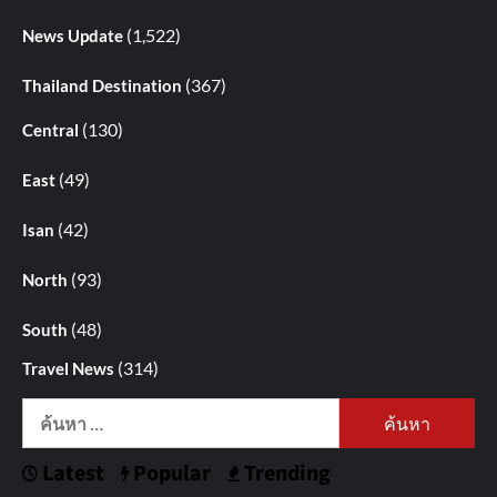
(1,522)
News Update
(367)
Thailand Destination
(130)
Central
(49)
East
(42)
Isan
(93)
North
(48)
South
(314)
Travel News
ค้นหา
สำหรับ:
Latest
Popular
Trending