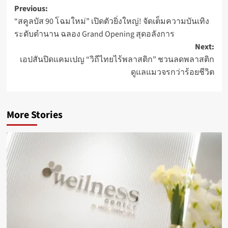
Post
Previous:
“สคูลบัส 90 โฉมใหม่” เปิดตัวยิ่งใหญ่! จัดเต็มความบันเทิง
navigation
ระดับตำนาน ฉลอง Grand Opening สุดอลังการ
Next:
เอปสันปิดแคมเปญ “วิถีไทยไร้พลาสติก” ชวนลดพลาสติก
ดูแลแมวจรกว่าร้อยชีวิต
More Stories