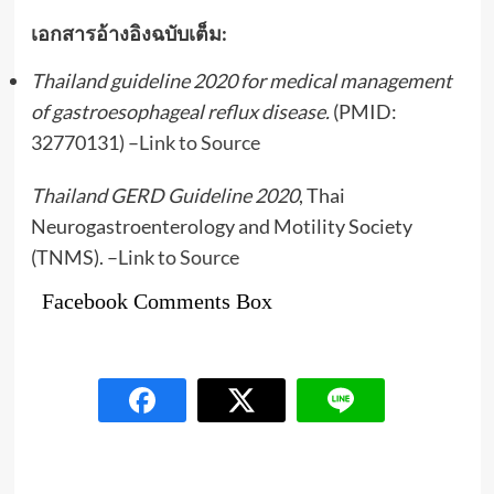
เอกสารอ้างอิงฉบับเต็ม:
Thailand guideline 2020 for medical management
of gastroesophageal reflux disease.
(PMID:
32770131) –
Link to Source
Thailand GERD Guideline 2020
, Thai
Neurogastroenterology and Motility Society
(TNMS). –
Link to Source
Facebook Comments Box