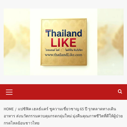
Skip
to
content
Primary
Menu
HOME
แปซิฟิค เฮลธ์แคร์ ชูความเชี่ยวชาญ 65 ปี รุกตลาดทางเดิน
อาหาร ส่งนวัตกรรมควบคุมกรดกลุ่มใหม่ มุ่งคืนคุณภาพชีวิตที่ดีให้ผู้ป่วย
กรดไหลย้อนชาวไทย