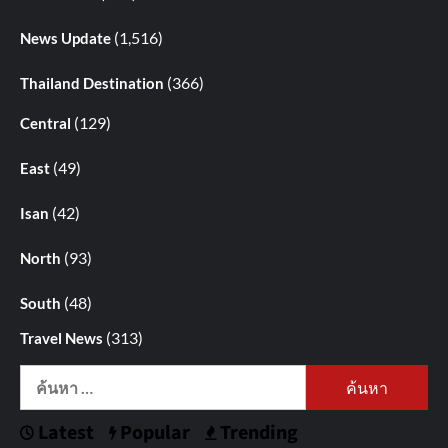
(1,516)
News Update
(366)
Thailand Destination
(129)
Central
(49)
East
(42)
Isan
(93)
North
(48)
South
(313)
Travel News
ค้นหา
สำหรับ:
Latest
Popular
Trending