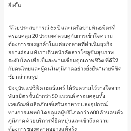
ยิ่งขึ้น
“
ด้วยประสบการณ์ 65 ปี และเครือข่ายพันธมิตรที่
ครอบคลุม 20 ประเทศ ควบคู่กับการเข้าใจความ
ต้องการของลูกค้าในแต่ละตลาดที่ดำเนินธุรกิจ
อย่างถ่อง แท้ เราเดินหน้าคัดสรรโซลูชันสุขภาพ
ระดับโลก เพื่อเป็นสะพานเชื่อมคุณภาพชีวิต ที่ดีให้
กับคนไทยและผู้คนในภูมิภาคอย่างยั่งยืน
“
นายพิชิต
ชัย กล่าวสรุป
ปัจจุบัน แปซิฟิค เฮลธ์แคร์ ได้รับความไว้วางใจจาก
พันธมิตรชั้นนำกว่า 50 แบรนด์ ครอบคลุมทั้ง
เวชภัณฑ์ ผลิตภัณฑ์เสริมอาหาร และอุปกรณ์
ทางการแพทย์ โดยดูแลผู้บริโภคกว่า 600 ล้านคนทั่ว
ภูมิภาค ด้วยบริการที่ยืดหยุ่นและเข้าถึง ความ
ต้องการของตลาดอย่างแท้จริง