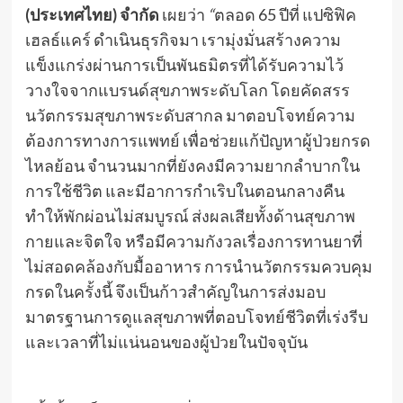
(ประเทศไทย) จำกัด
เผยว่า
“
ตลอด 65 ปีที่ แปซิฟิค
เฮลธ์แคร์ ดำเนินธุรกิจมา เรามุ่งมั่นสร้างความ
แข็งแกร่งผ่านการเป็นพันธมิตรที่ได้รับความไว้
วางใจจากแบรนด์สุขภาพระดับโลก โดยคัดสรร
นวัตกรรมสุขภาพระดับสากล มาตอบโจทย์ความ
ต้องการทางการแพทย์ เพื่อช่วยแก้ปัญหาผู้ป่วยกรด
ไหลย้อน จำนวนมากที่ยังคงมีความยากลำบากใน
การใช้ชีวิต และมีอาการกำเริบในตอนกลางคืน
ทำให้พักผ่อนไม่สมบูรณ์ ส่งผลเสียทั้งด้านสุขภาพ
กายและจิตใจ หรือมีความกังวลเรื่องการทานยาที่
ไม่สอดคล้องกับมื้ออาหาร การนำนวัตกรรมควบคุม
กรดในครั้งนี้ จึงเป็นก้าวสำคัญในการส่งมอบ
มาตรฐานการดูแลสุขภาพที่ตอบโจทย์ชีวิตที่เร่งรีบ
และเวลาที่ไม่แน่นอนของผู้ป่วยในปัจจุบัน