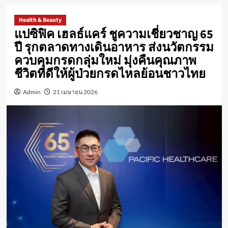
Health & Beauty
แปซิฟิค เฮลธ์แคร์ ชูความเชี่ยวชาญ 65
ปี รุกตลาดทางเดินอาหาร ส่งนวัตกรรม
ควบคุมกรดกลุ่มใหม่ มุ่งคืนคุณภาพ
ชีวิตที่ดีให้ผู้ป่วยกรดไหลย้อนชาวไทย
Admin
21 เมษายน 2026