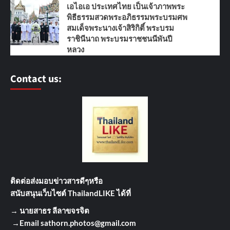
เอไอเอ ประเทศไทย เป็นเจ้าภาพพระ
พิธีธรรมสวดพระอภิธรรมพระบรมศพ
สมเด็จพระนางเจ้าสิริกิติ์ พระบรม
ราชินีนาถ พระบรมราชชนนีพันปี
หลวง
Contact us:
ติดต่อส่งมอบข่าวสารดีๆ
หรือ
สนับสนุนเว็บไซต์ ThailandLIKE ได้ที่
→
นายสาธร ลีลาขจรจิต
→Email
sathorn.photos@gmail.com