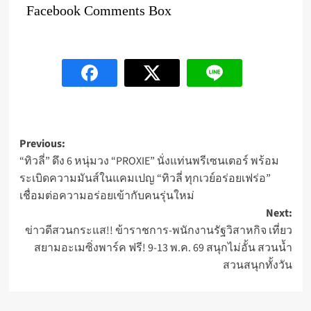
Facebook Comments Box
Post
Previous:
“ทิวลี่” ดึง 6 หนุ่มวง “PROXIE” นั่งแท่นพรีเซนเตอร์ พร้อม
navigation
ระเบิดความมันส์ในแคมเปญ “ทิวลี่ ทุกเวย์อร่อยเฟร่อ”
เชื่อมต่อความอร่อยเข้ากับคนรุ่นใหม่
Next:
ข่าวดีสวนกระแส!! ข้าราชการ-พนักงานรัฐวิสาหกิจ เที่ยว
สยามอะเมซิ่งพาร์ค ฟรี! 9-13 พ.ค. 69 สนุกไม่อั้น สวนน้ำ
สวนสนุกทั้งวัน