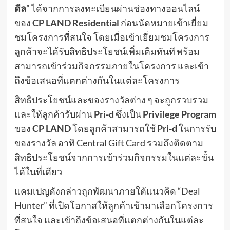
ดีล
” ได้จากการลงทะเบียนผ่านช่องทางออนไลน์
ของ
CP LAND Residential
ก่อนนัดหมายเข้าเยี่ยม
ชมโครงการที่สนใจ โดยเมื่อเข้าเยี่ยมชมโครงการ
ลูกค้าจะได้รับสิทธิประโยชน์เพิ่มเติมทันที พร้อม
สามารถเข้าร่วมกิจกรรมภายในโครงการ และเข้า
ถึงข้อเสนอที่แตกต่างกันในแต่ละโครงการ
สิทธิประโยชน์และของรางวัลต่าง ๆ จะถูกรวบรวม
และให้ลูกค้ารับผ่าน
Pri-d
ซึ่งเป็น
Privilege Program
ของ
CP LAND
โดยลูกค้าสามารถใช้
Pri-d
ในการรับ
ของรางวัล อาทิ Central Gift Card รวมถึงติดตาม
สิทธิประโยชน์จากการเข้าร่วมกิจกรรมในแต่ละขั้น
ได้ในที่เดียว
แคมเปญดังกล่าวถูกพัฒนาภายใต้แนวคิด “Deal
Hunter” ที่เปิดโอกาสให้ลูกค้าเข้ามาเลือกโครงการ
ที่สนใจ และเข้าถึงข้อเสนอที่แตกต่างกันในแต่ละ