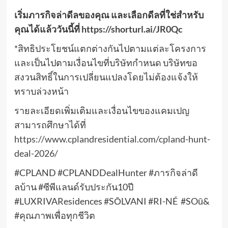
เริ่มภารกิจล่าดีลของคุณ และเลือกดีลที่ใช่สำหรับ
คุณได้แล้ววันนี้ที่
https://shorturl.ai/JR0Qc
*สิทธิประโยชน์แตกต่างกันไปตามแต่ละโครงการ
และเป็นไปตามเงื่อนไขที่บริษัทกำหนด บริษัทขอ
สงวนสิทธิ์ในการเปลี่ยนแปลงโดยไม่ต้องแจ้งให้
ทราบล่วงหน้า
รายละเอียดเพิ่มเติมและเงื่อนไขของแคมเปญ
สามารถศึกษาได้ที่
https://www.cplandresidential.com/cpland-hunt-
deal-2026/
#CPLAND #CPLANDDealHunter #ภารกิจล่าดี
ลบ้าน #ซีพีแลนด์รับประกัน10ปี
#LUXRIVAResidences #SŌLVANI #RI-NÉ #SOū&
#คุณภาพเพื่อทุกชีวิต