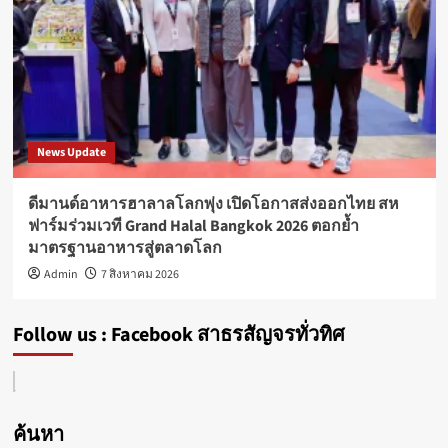
News Update
ดีมานด์อาหารฮาลาลโลกพุ่ง เปิดโอกาสส่งออกไทย สห
ฟาร์มร่วมเวที Grand Halal Bangkok 2026 ตอกย้ำ
มาตรฐานอาหารสู่ตลาดโลก
Admin
7 สิงหาคม 2026
Follow us : Facebook สาธรสัญจรทั่วทิศ
ค้นหา