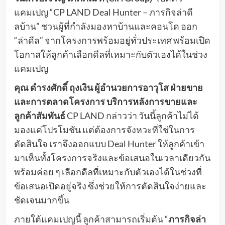
แคมเปญ “CP LAND Deal Hunter – ภารกิจล่าดี
ลบ้าน” ชวนผู้ที่กำลังมองหาบ้านและคอนโด ออก
“ล่าดีล” จากโครงการพร้อมอยู่ทั่วประเทศ พร้อมเปิด
โอกาสให้ลูกค้าเลือกดีลที่เหมาะกับตัวเองได้ในช่วง
แคมเปญ
คุณ ดำรงศักดิ์ ถุงเงิน ผู้อำนวยการอาวุโส ฝ่ายขาย
และการตลาดโครงการ บริการหลังการขายและ
ลูกค้าสัมพันธ์
CP LAND กล่าวว่า วันนี้ลูกค้าไม่ได้
มองแค่โปรโมชัน แต่ต้องการจังหวะที่ใช่ในการ
ตัดสินใจ เราจึงออกแบบ Deal Hunter ให้ลูกค้าเข้า
มาเห็นทั้งโครงการจริงและข้อเสนอในเวลาเดียวกัน
พร้อมค่อย ๆ เลือกดีลที่เหมาะกับตัวเองได้ในช่วงที่
ข้อเสนอเปิดอยู่จริง ซึ่งช่วยให้การตัดสินใจง่ายและ
ชัดเจนมากขึ้น
ภายใต้แคมเปญนี้ ลูกค้าสามารถเริ่มต้น “
ภารกิจล่า