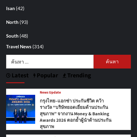
(42)
Isan
(93)
North
(48)
South
(314)
Travel News
ค้นหา
สำหรับ:
Latest
Popular
Trending
News Update
กรุงไทย–แอกซ่า ประกันชีวิต คว้า
รางวัล “บริษัทยอดเยี่ยมด้านประกัน
สุขภาพ” จากงาน Money & Banking
Awards 2026 ตอกย้ำผู้นำด้านประกัน
สุขภาพ