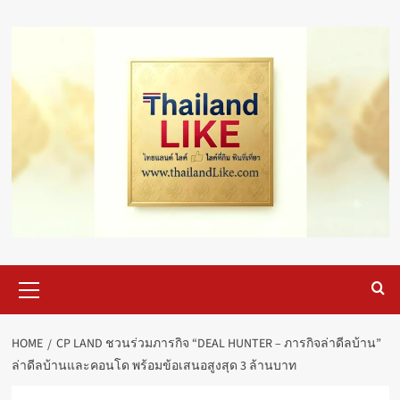
Skip
to
content
Primary
Menu
HOME
CP LAND ชวนร่วมภารกิจ “DEAL HUNTER – ภารกิจล่าดีลบ้าน”
ล่าดีลบ้านและคอนโด พร้อมข้อเสนอสูงสุด 3 ล้านบาท