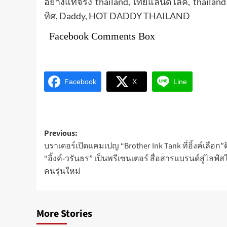
อย่างแท้จริง thailand, ไทยแลนด์ไลค์, thailand
ทิศ, Daddy, HOT DADDY THAILAND
Facebook Comments Box
Facebook
X
Line
Post
Previous:
บราเดอร์เปิดแคมเปญ “Brother Ink Tank ที่อิ้งค์เลือก”ด
navigation
“อิ้งค์-วรันธร” เป็นพรีเซนเตอร์ สื่อสารแบรนด์สู่ไลฟ์ส
คนรุ่นใหม่
More Stories