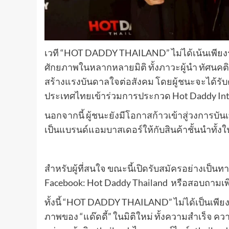
เวที “HOT DADDY THAILAND” ไม่ได้เน้นเพียง
ศักยภาพในหลากหลายมิติ ทั้งภาวะผู้นำ ทัศนค
สร้างแรงบันดาลใจต่อสังคม โดยผู้ชนะจะได้รับ
ประเทศไทยเข้าร่วมการประกวด Hot Daddy Int
นอกจากนี้ ผู้ชนะยังมีโอกาสก้าวเข้าสู่วงการบัน
เป็นแบรนด์แอมบาสเดอร์ให้กับสินค้าชั้นนำทั
สำหรับผู้ที่สนใจ ขณะนี้เปิดรับสมัครอย่างเป็นทาง
Facebook: Hot Daddy Thailand หรือสอบถามเพิ
ทั้งนี้ “HOT DADDY THAILAND” ไม่ได้เป็นเพียง
ภาพของ “แด๊ดดี้” ในมิติใหม่ ทั้งความสำเร็จ ค