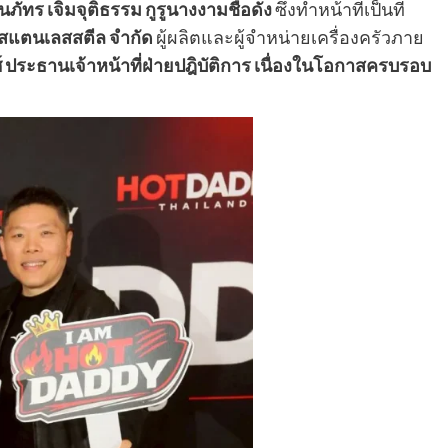
นภัทร เจิมจุติธรรม กูรูนางงามชื่อดัง
ซึ่งทำหน้าที่เป็นที่
ยสแตนเลสสตีล
จำกัด
ผู้ผลิตและผู้จำหน่ายเครื่องครัวภาย
์ ประธานเจ้าหน้าที่ฝ่ายปฎิบัติการ เนื่องในโอกาสครบรอบ