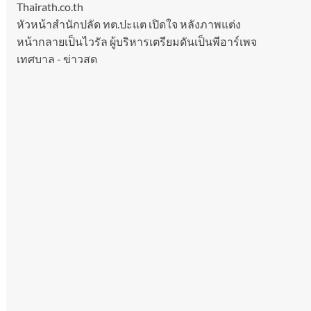
Thairath.co.th
หัวหน้าสำนักปลัด ทต.ปะแต เปิดใจ หลังภาพแต่ง
หน้ากลายเป็นไวรัล ผู้บริหารเตรียมดันเป็นพีอาร์เพจ
เทศบาล - ข่าวสด