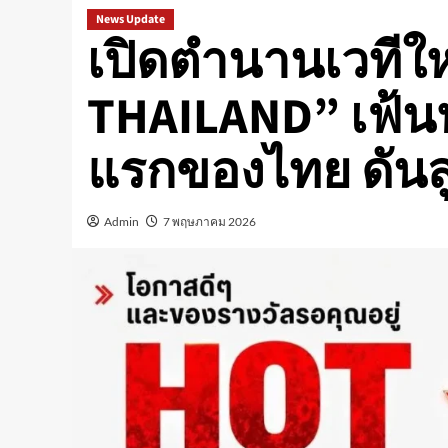
News Update
เปิดตำนานเวทีใ
THAILAND” เฟ้นห
แรกของไทย ดันสู
Admin
7 พฤษภาคม 2026