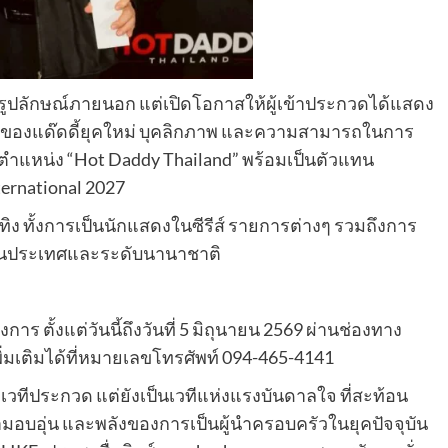
รูปลักษณ์ภายนอก แต่เปิดโอกาสให้ผู้เข้าประกวดได้แสดง
ติของแด๊ดดี้ยุคใหม่ บุคลิกภาพ และความสามารถในการ
ตำแหน่ง “Hot Daddy Thailand” พร้อมเป็นตัวแทน
ernational 2027
เทิง ทั้งการเป็นนักแสดงในซีรีส์ รายการต่างๆ รวมถึงการ
้งในประเทศและระดับนานาชาติ
การ ตั้งแต่วันนี้ถึงวันที่ 5 มิถุนายน 2569 ผ่านช่องทาง
่มเติมได้ที่หมายเลขโทรศัพท์ 094-465-4141
เวทีประกวด แต่ยังเป็นเวทีแห่งแรงบันดาลใจ ที่สะท้อน
วามอบอุ่น และพลังของการเป็นผู้นำครอบครัวในยุคปัจจุบัน