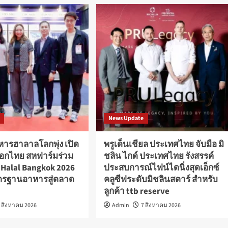
News Update
หารฮาลาลโลกพุ่ง เปิด
พรูเด็นเชียล ประเทศไทย จับมือ มิ
อกไทย สหฟาร์มร่วม
ชลิน ไกด์ ประเทศไทย รังสรรค์
 Halal Bangkok 2026
ประสบการณ์ไฟน์ไดนิ่งสุดเอ็กซ์
ตรฐานอาหารสู่ตลาด
คลูซีฟระดับมิชลินสตาร์ สำหรับ
ลูกค้า ttb reserve
7 สิงหาคม 2026
Admin
7 สิงหาคม 2026