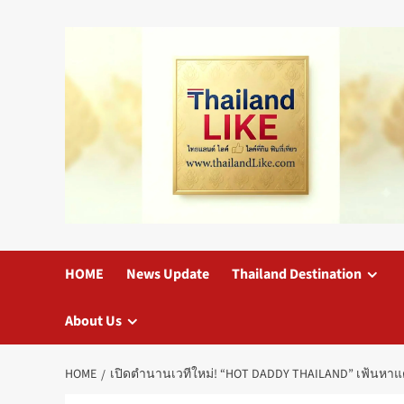
Skip
to
content
HOME
News Update
Thailand Destination
About Us
HOME
เปิดตำนานเวทีใหม่! “HOT DADDY THAILAND” เฟ้นหาแด๊