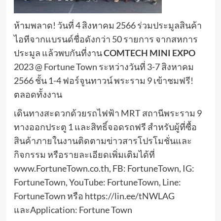
ห้ามพลาด! วันที่ 4 สิงหาคม 2566 ร่วมประมูลสินค้า
ไอทีจากแบรนด์ชื่อดังกว่า 50 รายการ จากสหการ
ประมูล แล้วพบกันที่งาน
COMTECH MINI EXPO
2023 @ Fortune Town ระหว่างวันที่ 3-7 สิงหาคม
2566 ชั้น 1-4 ฟอร์จูนทาวน์ พระราม 9 เข้าชมฟรี!
ตลอดทั้งงาน
เดินทางสะดวกด้วยรถไฟฟ้า MRT สถานีพระราม 9
ทางออกประตู 1 และสิทธิ์จอดรถฟรี สำหรับผู้ที่ซื้อ
สินค้าภายในงานติดตามข่าวสารโปรโมชั่นและ
กิจกรรม หรือรายละเอียดเพิ่มเติมได้ที่
www.FortuneTown.co.th, FB: FortuneTown, IG:
FortuneTown, YouTube: FortuneTown, Line:
FortuneTown หรือ https://lin.ee/tNWLAG
และApplication: Fortune Town