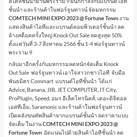
สไตล์ชั้นนำย่านพระราม 9 ผนึกกำลังกับแบรนด์ไอที
ชั้นนำ และร้านค้าในฟอร์จูนทาวน์ จัดมหกรรม
COMTECH MINI EXPO 2023 @ Fortune Town
งาน
แสดงสินค้าไอทีและแบรนด์คอมพิวเตอร์ชั้นนำ ลด
ล้างสต็อคครั้งใหญ่ Knock Out Sale ลดสูงสุด 50%
ตั้งแต่วันที่ 3-7 สิงหาคม 2566 ชั้น 1-4 ฟอร์จูนทาวน์
พระราม 9
กลับมาอีกครั้งกับมหกรรมลดหนักจัดเต็ม Knock
Out Sale ฟอร์จูนทาวน์ เอาใจสาวกชาวไอที จับมือ
พันธมิตร Commart แบรนด์ไอทีชั้นนำ ได้แก่
Advice, Banana, JIB, JET COMPUTER, IT City,
ProPlugin, Speed, อมร อีเล็คโทรนิคส์, เดอะดิจิตอล
เอสทีเอ็ม, Saramonic และร้านค้าในฟอร์จูนทาวน์
เปิดคลังขนทัพสินค้าจากแบรนด์ชั้นนำ ลดราคาแบบ
จัดเต็ม ในงาน
COMTECH MINI EXPO 2023 @
Fortune Town
อัดแน่นไปด้วยสินค้าไอทีชั้นนำ ลด