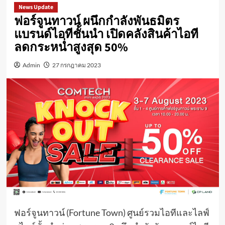
News Update
ฟอร์จูนทาวน์ ผนึกกำลังพันธมิตร
แบรนด์ไอทีชั้นนำ เปิดคลังสินค้าไอที
ลดกระหน่ำสูงสุด 50%
Admin
27 กรกฎาคม 2023
ฟอร์จูนทาวน์ (Fortune Town) ศูนย์รวมไอทีและไลฟ์