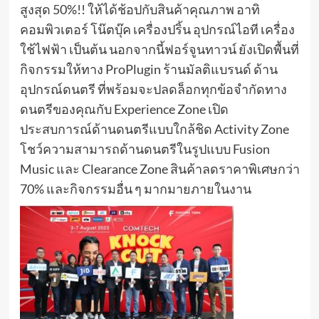
สูงสุด 50%!! ให้ได้ช้อปกับสินค้าคุณภาพ อาทิ
คอมพิวเตอร์ โน๊ตบุ๊ค เครื่องปริ้น อุปกรณ์ไอที เครื่อง
ใช้ไฟฟ้า เป็นต้น นอกจากนี้ฟอร์จูนทาวน์ ยังเปิดพื้นที่
กิจกรรมให้ทาง ProPlugin ร้านมัลติแบรนด์ ด้าน
อุปกรณ์ดนตรี ที่พร้อมจะปลดล็อกทุกข้อจำกัดทาง
ดนตรีของคุณกับ Experience Zone เปิด
ประสบการณ์ด้านดนตรีแบบใกล้ชิด Activity Zone
โชว์ความสามารถด้านดนตรีในรูปแบบ Fusion
Music และ Clearance Zone สินค้าลดราคาพิเศษกว่า
70% และกิจกรรมอื่น ๆ มากมายภายในงาน