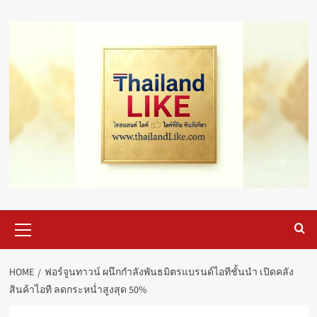
Skip
to
content
Primary
Menu
HOME
ฟอร์จูนทาวน์ ผนึกกำลังพันธมิตรแบรนด์ไอทีชั้นนำ เปิดคลัง
สินค้าไอที ลดกระหน่ำสูงสุด 50%