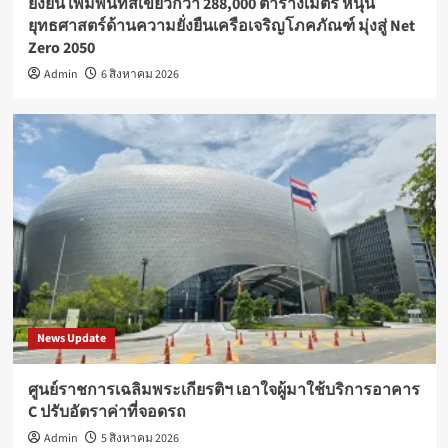
ยั่งยืน เพิ่มพื้นที่สีเขียวกว่า 288,000 ตารางเมตร หนุน
ยุทธศาสตร์ด้านความยั่งยืนเครือเจริญโภคภัณฑ์ มุ่งสู่ Net
Zero 2050
Admin
6 สิงหาคม 2026
News Update
ศูนย์ราชการเฉลิมพระเกียรติฯ เอาใจผู้มาใช้บริการอาคาร
C ปรับอัตราค่าที่จอดรถ
Admin
5 สิงหาคม 2026