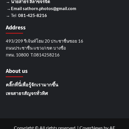
→
นายสาธร ลีลาขจรจิต
→Email
sathorn.photos@gmail.com
→ Tel
081-425-8216
Address
493/209 รีเจ้นท์โฮม 20 ประชาชื่นซอย 16
ถนนประชาชื่น แขวง/เขต บางซื่อ
กทม. 10800 T.0814258216
About us
คลิ๊กที่นี่่เพื่อรู้จักเรามากขึ้น
เพจสาธรสัญจรทั่วทิศ
Copyright © All rights reserved.
|
CoverNews
by AF