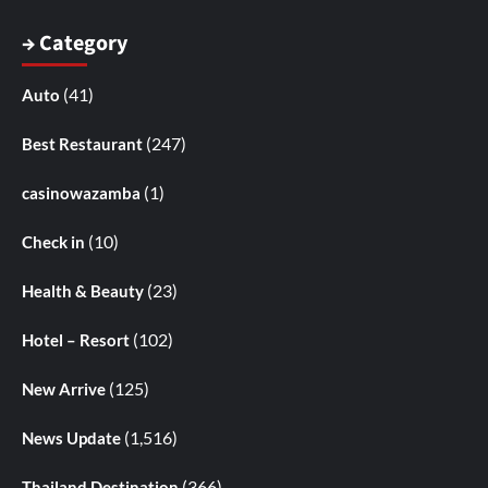
→ Category
(41)
Auto
(247)
Best Restaurant
(1)
casinowazamba
(10)
Check in
(23)
Health & Beauty
(102)
Hotel – Resort
(125)
New Arrive
(1,516)
News Update
(366)
Thailand Destination