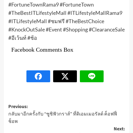
#FortuneTownRama9 #FortuneTown
#TheBestITLifestyleMall #ITLifestyleMallRama9
#ITLifestyleMall #ชมฟรี #TheBestChoice
#KnockOutSale #Event #Shopping #ClearanceSale
#อีเว้นท์ #ช้อ
Facebook Comments Box
Post
Previous:
กลับมาอีกครั้งกับ “ซูชิฟัวกราส์” ที่ดิเอมเมอรัลด์ ค็อฟฟี่
navigation
ช็อพ
Next: