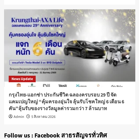
News Update
กรุงไทย-แอกซ่า ประกันชีวิต ฉลองครบรอบ 29 ปี จัด
แคมเปญใหญ่ “คุ้มครองอุ่นใจ ลุ้นรับโชคใหญ่ 6 เดือน 6
คัน”ลุ้นรับของรางวัลมูลค่ารวมกว่า 7 ล้านบาท
Admin
5 สิงหาคม 2026
Follow us : Facebook สาธรสัญจรทั่วทิศ