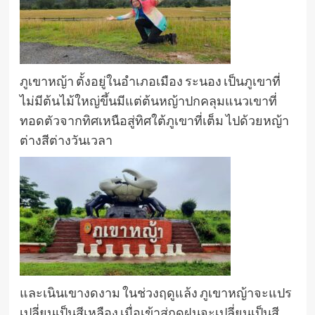
ภูเขาหญ้า ตั้งอยู่ในอำเภอเมือง ระนอง เป็นภูเขาที่
ไม่มีต้นไม้ใหญ่ขึ้นมีแต่ต้นหญ้าปกคลุมแนวเขาที่
ทอดตัวจากทิศเหนือสู่ทิศใต้ภูเขาที่เต็ม ไปด้วยหญ้า
ต่างสีต่างวันเวลา
และเนินเขางดงาม ในช่วงฤดูแล้ง ภูเขาหญ้าจะแปร
เปลี่ยนเป็นสีเหลือง เมื่อเข้าสู่ฤดูฝนจะเปลี่ยนเป็นสี