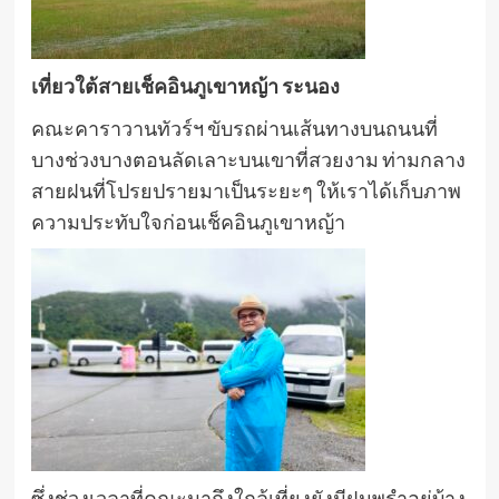
เที่ยวใต้สายเช็คอินภูเขาหญ้า ระนอง
คณะคาราวานทัวร์ฯ ขับรถผ่านเส้นทางบนถนนที่
บางช่วงบางตอนลัดเลาะบนเขาที่สวยงาม ท่ามกลาง
สายฝนที่โปรยปรายมาเป็นระยะๆ ให้เราได้เก็บภาพ
ความประทับใจก่อนเช็คอินภูเขาหญ้า
ซึ่งช่วงเวลาที่คณะมาถึงใกล้เที่ยงยังมีฝนพรำอยู่บ้าง