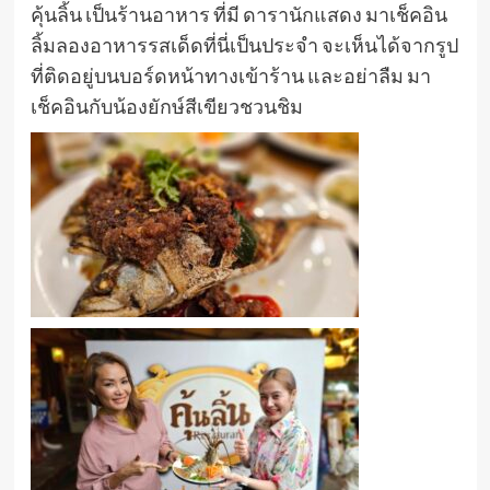
คุ้นลิ้น เป็นร้านอาหาร ที่มี ดารานักแสดง มาเช็คอิน
ลิ้มลองอาหารรสเด็ดที่นี่เป็นประจำ จะเห็นได้จากรูป
ที่ติดอยู่บนบอร์ดหน้าทางเข้าร้าน และอย่าลืม มา
เช็คอินกับน้องยักษ์สีเขียวชวนชิม