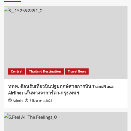
Central
Thailand Destination
Travel News
ททท. ต้อนรับเที่ยวบินปฐมฤกษ์สายการบิน TransNusa
Airlines เส้นทางจาการ์ตา-กรุงเทพฯ
Admin
7 สิงหาคม 2026