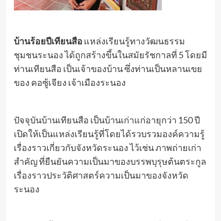
บ้านร้อยปีเทียนสือ
แหล่งเรียนรู้ทางวัฒนธรรม
ชุมชนระนอง ได้ถูกสร้างขึ้นในสมัยรัชกาลที่ 5 โดยมี
ท่านเทียนสือ เป็นเจ้าของบ้าน ซึ่งท่านเป็นหลานเขย
ของ คอซู้เจียง เจ้าเมืองระนอง
ปัจจุบันบ้านเทียนสือ เป็นบ้านเก่าแก่อายุกว่า 150 ปี
เปิดให้เป็นแหล่งเรียนรู้ที่โดยได้รวบรวมองค์ความรู้
เรื่องราวเกี่ยวกับจังหวัดระนอง ไว้เช่น ภาพถ่ายเก่า
สำคัญ ที่ยืนยันความเป็นมาของบรรพบุรุษต้นตระกูล
เรื่องราวประวัติศาสตร์ความเป็นมาของจังหวัด
ระนอง