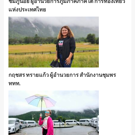
ชมภูน้อย ผู้อำนวยการภูมิภาคภาคใต้ การท่องเที่ยว
แห่งประเทศไทย
กฤชสร ทรายแก้ว ผู้อำนวยการ สำนักงานชุมพร
ททท.