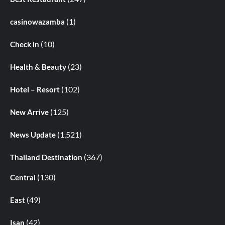
(1)
casinowazamba
(10)
Check in
(23)
Health & Beauty
(102)
Hotel – Resort
(125)
New Arrive
(1,521)
News Update
(367)
Thailand Destination
(130)
Central
(49)
East
(42)
Isan