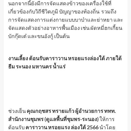
นอกจากนี้ยังมีการจัดแสดงข้าวของเครื่องใช้ที่
เกี่ยวข้องกับวิถีชีวิตภูมิ ปัญญาของท้องถิ่น รวมถึง
การจัดแสดงการแต่งกายแบบบาบ๋าและย่าหยา และ
จัดแสดงตัวอย่างอาหารพื้นเมือง เช่น ผัดหมี่ฮกเกี้ยน
บักกุ๊ดเต๋ และขนอังกู้ เป็นต้น
งานเลี้ยง ต้อนรับคาราวาน หรอยแรงล่องใต้ ภายใต้
ธีม ระนอง มหานคร น้ำแร่
ช่วงเย็น
คุณกฤชสร ทรายแก้ว ผู้อำนวยการ ททท.
สำนักงานชุมพร (ดูแลพื้นที่ชุมพร
-ระนอง)
ให้การ
ต้อนรับ
คาราวาน หรอยแรง ล่องใต้
2566
นำโดย