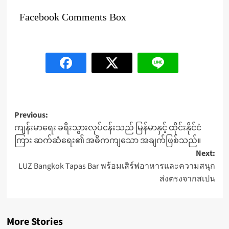
Facebook Comments Box
Post
Previous:
ကျန်းမာရေး ခရီးသွားလုပ်ငန်းသည် မြန်မာနှင့် ထိုင်းနိုင်ငံ
navigation
ကြား ဆက်ဆံရေး၏ အဓိကကျသော အချက်ဖြစ်သည်။
Next:
LUZ Bangkok Tapas Bar พร้อมเสิร์ฟอาหารและความสนุก
ส่งตรงจากสเปน
More Stories