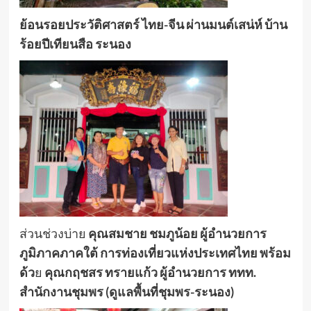
ย้อนรอยประวัติศาสตร์ ไทย-จีน ผ่านมนต์เสน่ห์ บ้าน
ร้อยปีเทียนสือ ระนอง
ส่วนช่วงบ่าย
คุณสมชาย ชมภูน้อย ผู้อำนวยการ
ภูมิภาคภาคใต้ การท่องเที่ยวแห่งประเทศไทย พร้อม
ด้ว
ย
คุณกฤชสร ทรายแก้ว ผู้อำนวยการ ททท.
สำนักงานชุมพร (ดูแลพื้นที่ชุมพร
-ระนอง)