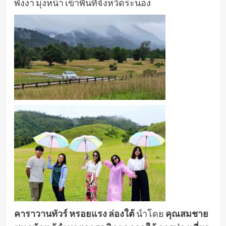
พังงา มุ่งหน้า เข้าพื้นที่จังหวัดระนอง
คาราวานทัวร์ หรอยแรง ล่องใต้
นำโดย
คุณสมชาย