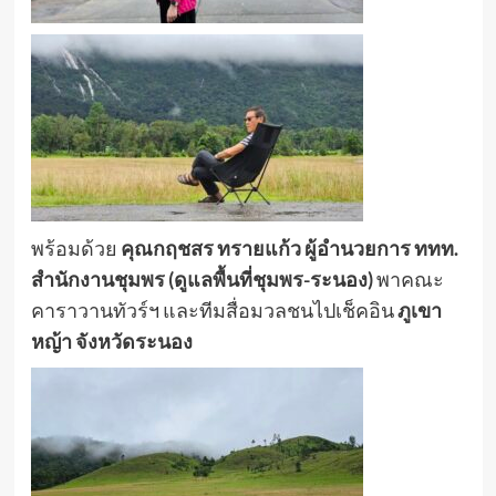
พร้อมด้วย
คุณกฤชสร ทรายแก้ว ผู้อำนวยการ ททท.
สำนักงานชุมพร (ดูแลพื้นที่ชุมพร
-ระนอง)
พาคณะ
คาราวานทัวร์ฯ และทีมสื่อมวลชนไปเช็คอิน
ภูเขา
หญ้า จังหวัดระนอง