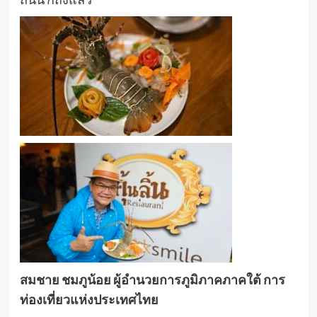
สมชาย ชมภูน้อย ผู้อำนวยการภูมิภาคภาคใต้ การ
ท่องเที่ยวแห่งประเทศไทย