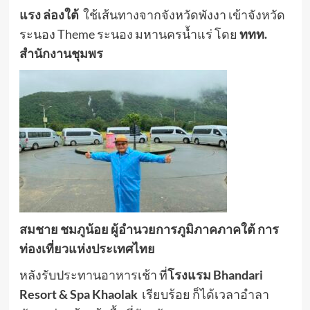
แรง ล่องใต้
ใช้เส้นทางจากจังหวัดพังงา เข้าจังหวัด
ระนอง Theme ระนอง มหานครน้ำแร่ โดย
ททท.
สำนักงานชุมพร
สมชาย ชมภูน้อย ผู้อำนวยการภูมิภาคภาคใต้ การ
ท่องเที่ยวแห่งประเทศไทย
หลังรับประทานอาหารเช้า ที่
โรงแรม
Bhandari
Resort & Spa Khaolak
เรียบร้อย ก็ได้เวลาอำลา