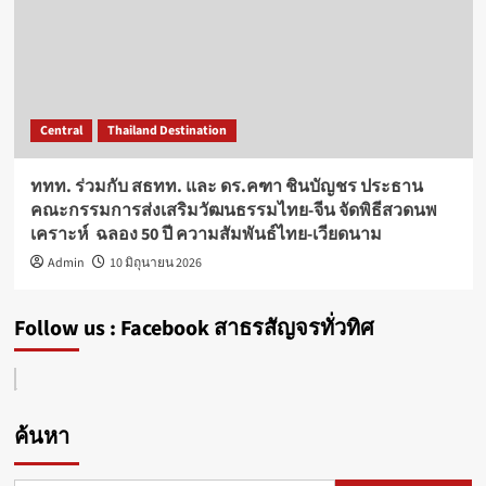
Central
Thailand Destination
ททท. ร่วมกับ สธทท. และ ดร.คฑา ชินบัญชร ประธาน
คณะกรรมการส่งเสริมวัฒนธรรมไทย-จีน จัดพิธีสวดนพ
เคราะห์ ฉลอง 50 ปี ความสัมพันธ์ไทย-เวียดนาม
Admin
10 มิถุนายน 2026
Follow us : Facebook สาธรสัญจรทั่วทิศ
ค้นหา