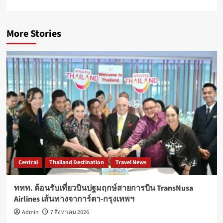
More Stories
Central
Thailand Destination
Travel News
ททท. ต้อนรับเที่ยวบินปฐมฤกษ์สายการบิน TransNusa
Airlines เส้นทางจาการ์ตา-กรุงเทพฯ
Admin
7 สิงหาคม 2026