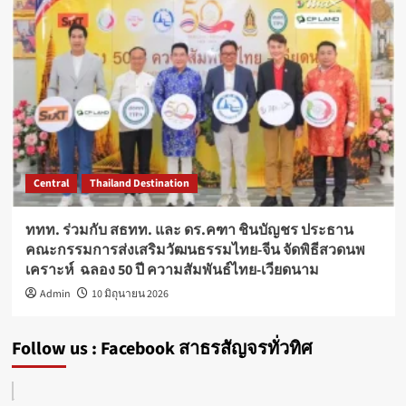
Central
Thailand Destination
ททท. ร่วมกับ สธทท. และ ดร.คฑา ชินบัญชร ประธาน
คณะกรรมการส่งเสริมวัฒนธรรมไทย-จีน จัดพิธีสวดนพ
เคราะห์ ฉลอง 50 ปี ความสัมพันธ์ไทย-เวียดนาม
Admin
10 มิถุนายน 2026
Follow us : Facebook สาธรสัญจรทั่วทิศ