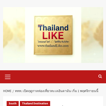
Skip
to
content
Primary
Menu
HOME
ททท. เปิดฤดูกาลท่องเที่ยวทะเลอันดามัน เริ่ม 1 พฤศจิกายนนี้
South
Thailand Destination