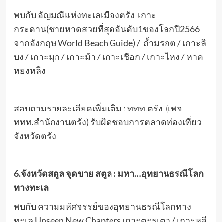
พบกับ อัญมณีแห่งทะเลเมืองตรัง เกาะ
กระดาน(ชายหาดสวยที่สุดอันดับ1ของโลกปี2566
จากอังกฤษ World Beach Guide) / ถ้ำมรกต / เกาะลิ
บง / เกาะมุก / เกาะม้า / เกาะเชือก / เกาะไหง / หาด
หยงหลิง
สอบถามรายละเอียดเพิ่มเติม : ททท.ตรัง (เพจ
ททท.สำนักงานตรัง) รับผิดชอบการตลาดท่องเที่ยว
จังหวัดตรัง
6.จังหวัดสตูล
จุดขาย สตูล : มหา…อุทยานธรณีโลก
ทางทะเล
พบกับ ความมหัศจรรย์ของอุทยานธรณีโลกทาง
ทะเล Unseen New Chapters เกาะตะรุเตา / เกาะหลี