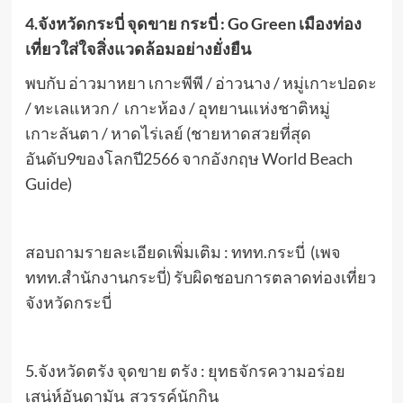
4.จังหวัดกระบี่ จุดขาย กระบี่ : Go Green
เมืองท่อง
เที่ยวใส่ใจสิ่งแวดล้อมอย่างยั่งยืน
พบกับ อ่าวมาหยา เกาะพีพี / อ่าวนาง / หมู่เกาะปอดะ
/ ทะเลแหวก / เกาะห้อง / อุทยานแห่งชาติหมู่
เกาะลันตา / หาดไร่เลย์ (ชายหาดสวยที่สุด
อันดับ9ของโลกปี2566 จากอังกฤษ World Beach
Guide)
สอบถามรายละเอียดเพิ่มเติม : ททท.กระบี่ (เพจ
ททท.สำนักงานกระบี่) รับผิดชอบการตลาดท่องเที่ยว
จังหวัดกระบี่
5.จังหวัดตรัง จุดขาย ตรัง : ยุทธจักรความอร่อย
เสน่ห์อันดามัน สวรรค์นักกิน