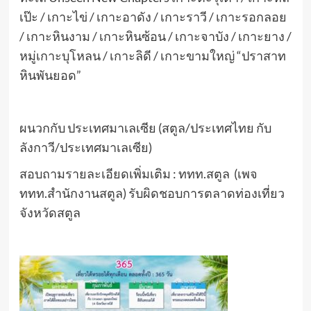
เป๊ะ / เกาะไข่ / เกาะอาดัง / เกาะราวี / เกาะรอกลอย
/ เกาะหินงาม / เกาะหินซ้อน / เกาะจาบัง / เกาะยาง /
หมู่เกาะบุโหลน / เกาะลิดี / เกาะขามใหญ่ “ปราสาท
หินพันยอด”
ผนวกกับ ประเทศมาเลเซีย (สตูล/ประเทศไทย กับ
ลังกาวี/ประเทศมาเลเซีย)
สอบถามรายละเอียดเพิ่มเติม : ททท.สตูล (เพจ
ททท.สำนักงานสตูล) รับผิดชอบการตลาดท่องเที่ยว
จังหวัดสตูล