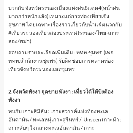
บวกกับ จังหวัดระนองเมืองแห่งฝน8แดด4(หน้าฝน
มากกว่าหน้าแล้ง) เหมาะแก่การท่องเที่ยวเชิง
สุขภาพ โดยเฉพาะเรื่องราวเกี่ยวกับน้ำแร่ ผนวกกับ
#เที่ยวระนองเที่ยวสองประเทศ (ระนอง/ไทย-เกาะ
สอง/พม่า)
สอบถามรายละเอียดเพิ่มเติม : ททท.ชุมพร (เพจ
ททท.สำนักงานชุมพร) รับผิดชอบการตลาดท่อง
เที่ยวจังหวัดระนองและชุมพร
2.จังหวัดพังงา จุดขาย พังงา : เที่ยวใต้ให้ปังต้อง
พังงา
พบกับ เกาะสิมิลัน : เกาะสวรรค์แห่งท้องทะเล
อันดามัน / ทะเลหมู่เกาะสุรินทร์ / Unseen เกาะผ้า :
เกาะลับๆ ใจกลางทะเลอันดามัน / เกาะ