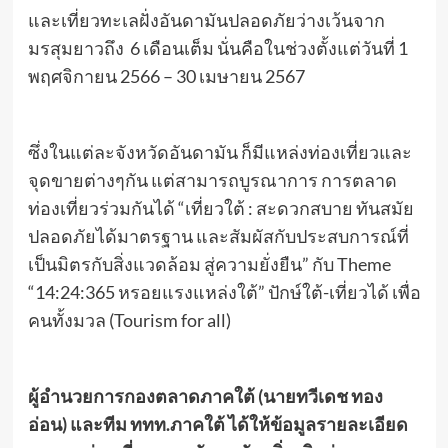
และเที่ยวทะเลฝั่งอันดามันปลอดภัยว่างเว้นจาก
มรสุมยาวถึง 6 เดือนเต็ม นั่นคือในช่วงตั้งแต่วันที่ 1
พฤศจิกายน 2566 – 30 เมษายน 2567
ซึ่งในแต่ละจังหวัดอันดามัน ก็มีแหล่งท่องเที่ยวและ
จุดขายต่างๆกัน แต่สามารถบูรณาการ การตลาด
ท่องเที่ยวร่วมกันได้ “เที่ยวใต้ : สะดวกสบาย ทันสมัย
ปลอดภัยได้มาตรฐาน และสัมผัสกับประสบการณ์ที่
เป็นมิตรกับสิ่งแวดล้อม สู่ความยั่งยืน” กับ Theme
“14:24:365 หรอยแรงแหล่งใต้” ปักษ์ใต้-เที่ยวได้ เพื่อ
คนทั้งมวล (Tourism for all)
ผู้อำนวยการกองตลาดภาคใต้ (นายทวีเดช ทอง
อ่อน) และทีม ททท.ภาคใต้ ได้ให้ข้อมูลรายละเอียด