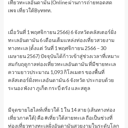
เที่ยวทะเลอันดามัน (Online ผ่านการถ่ายทอดสด
เพจ เที่ยวใต้Byททท.
เมื่อวันที่ 1 พฤศจิกายน 2566) 6 จังหวัดคลัสเตอร์ฝั่ง
ทะเลอันดามัน 6 เดือนเต็มแหล่งท่องเที่ยวสวยงาม
ทางทะเล (ตั้งแต่ วันที่ 1 พฤศจิกายน 2566 – 30
เมษายน 2567) ปัจจุบันได้ก้าวเข้าสู่ช่วงเวลาที่เหมาะ
สมกับฤดูกาลท่องเที่ยวทะเลอันดามัน ที่มีชายทะเล
ความยาวประมาณ 1,093 กิโลเมตร ของพื้นที่
คลัสเตอร์ฝั่งทะเลอันดามัน 6 จังหวัด ประกอบด้วย
ระนอง พังงา ภูเก็ต กระบี่ ตรัง และสตูล
มีจุดขายไฮไลท์เที่ยวใต้ 1 ใน 14 สาย (เส้นทางท่อง
เที่ยวภาคใต้) คือ #เที่ยวใต้สายทะเล ถือเป็นช่วงที่
ท่องเที่ยวทางทะเลฝั่งอันดามันสวยงามในระดับโลก