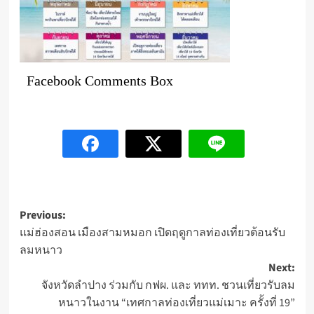
Facebook Comments Box
Post
Previous:
แม่ฮ่องสอน เมืองสามหมอก เปิดฤดูกาลท่องเที่ยวต้อนรับ
navigation
ลมหนาว
Next:
จังหวัดลำปาง ร่วมกับ กฟผ. และ ททท. ชวนเที่ยวรับลม
หนาวในงาน “เทศกาลท่องเที่ยวแม่เมาะ ครั้งที่ 19”