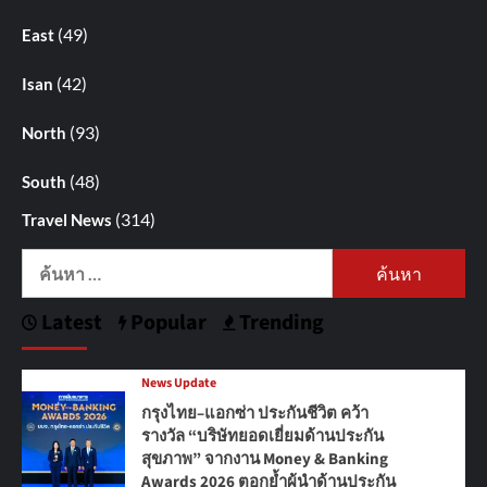
(49)
East
(42)
Isan
(93)
North
(48)
South
(314)
Travel News
ค้นหา
สำหรับ:
Latest
Popular
Trending
News Update
กรุงไทย–แอกซ่า ประกันชีวิต คว้า
รางวัล “บริษัทยอดเยี่ยมด้านประกัน
สุขภาพ” จากงาน Money & Banking
Awards 2026 ตอกย้ำผู้นำด้านประกัน