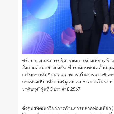
พร้อมวางแผนการบริหารจัดการท่องเที่ยว สร้
สิ่งแวดล้อมอย่างยั่งยืน เพื่อร่วมกันขับเคลื่อน
เสริมการเพิ่มขีดความสามารถในการแข่งขันท
การท่องเที่ยวทั้งภาครัฐและเอกชน ผ่านโครงกา
ระดับสูง” รุ่นที่ 5 ประจำปี 2567
ซึ่งศูนย์พัฒนาวิชาการด้านการตลาดท่องเที่ยว (TA