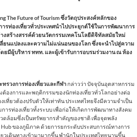
g The Future of Tourism ซึ่งวัตถุประสงค์หลักของ
กอบการท่องเที่ยวทั่วประเทศนำไปประยุกต์ใช้ในการพัฒนาการ
่างสร้างสรรค์ด้วยนวัตกรรมเทคโนโลยีดิจิทัลสมัยใหม่
รเปลี่ยนแปลงและความไม่แน่นอนของโลก ซึ่งจะนำไปสู่ความ
 โดยมีผู้บริหาร ททท. และผู้เข้ารับการอบรมร่วมงาน ณ ห้อง
ระทรวงการท่องเที่ยวและกีฬา
กล่าวว่า ปัจจุบันอุตสาหกรรม
มต้องการและพฤติกรรมของนักท่องเที่ยวทั่วโลกอย่างต่อ
ท่องเที่ยวต้องปรับตัวให้เท่าทัน ประเทศไทยจึงมีความจำเป็น
การท่องเที่ยวทั้งระบบ เพื่อก่อให้เกิดการพัฒนาทางสังคม
ล้อมซึ่งเป็นทรัพยากรสำคัญของชาติ เพื่อจุดพลัง
rism Hub ของภูมิภาค ด้วยการยกระดับประสบการณ์ทางการ
งเที่ยวเดินทางเข้ามามากขึ้น พำนักในประเทศไทยนานขึ้น