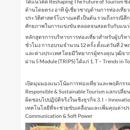
ใต้แนวคิด Reshaping The Future of Tourism ซึ่ง
ด้านโดยตรง อาทิ ผู้เชี่ยวชาญด้านการท่องเที่ยว
ประวัติศาสตร์โบราณคดี เป็นต้น รวมถึงกรณีศึกษ
ศักยภาพในการแข่งขัน ตลอดจนสอดรับกับแนวโ
หลักสูตรการบริหารการท่องเที่ยวสำหรับผู้บริห
ชั่วโมง การอบรมจำนวน 12 ครั้ง ตั้งแต่วันที่
และต่างประเทศ โดยมีวิทยากรผู้ทรงคุณวุฒิจากห
ผ่าน 5 Module (TRIPS) ได้แก่ 1. T – Trends in 
เปิดมุมมองแนวโน้มการท่องเที่ยวและพฤติกรรมนั
Responsible & Sustainable Tourism แลกเปลี่
ผิดชอบไปปฏิบัติจริงในเชิงธุรกิจ 3. I – Inno
เทคโนโลยีที่จะช่วยขับเคลื่อนและเพิ่มคุณค่าปร
Communication & Soft Power