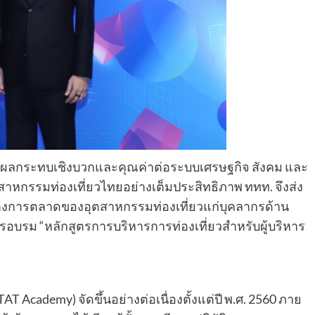
างผลกระทบเชิงบวกและคุณค่าต่อระบบเศรษฐกิจ สังคม และ
อุตสาหกรรมท่องเที่ยวไทยอย่างเต็มประสิทธิภาพ ททท. จึงส่ง
างการตลาดของอุตสาหกรรมท่องเที่ยวแก่บุคลากรด้าน
รอบรม “หลักสูตรการบริหารการท่องเที่ยวสำหรับผู้บริหาร
T Academy) จัดขึ้นอย่างต่อเนื่องตั้งแต่ปี พ.ศ. 2560 ภาย