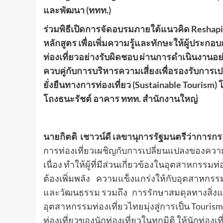
และพัฒนา (ททท.)
ร่วมพิธีเปิดการจัดอบรมภายใต้แนวคิด Reshapin
หลักสูตร เพื่อเพิ่มความรู้และทักษะให้ผู้ประ
ท่องเที่ยวอย่างรับผิดชอบ ผ่านการดำเนินงานอย
ควบคู่กับการบริหารความเสี่ยงเพื่อรองรับกา
ยั่งยืนทางการท่องเที่ยว (Sustainable Tourism)
โถงธนะรัชต์ อาคาร ททท. สำนักงานใหญ่
นายกิตติ เชาวน์ดี เลขานุการรัฐมนตรีว่าการก
การท่องเที่ยวเผชิญกับการเปลี่ยนแปลงของควา
เนื่อง ทำให้ผู้ที่มีส่วนเกี่ยวข้องในอุตสาหกรรม
ต้องเพิ่มพลัง ความแข็งแกร่งให้กับอุตสาหกรรม
และวัฒนธรรม รวมถึง การรักษาสมดุลทางสิ่งแวด
อุตสาหกรรมท่องเที่ยวไทยมุ่งสู่การเป็น Tou
ท่องเที่ยวของนักท่องเที่ยวในทุกมิติ ให้นักท่อ