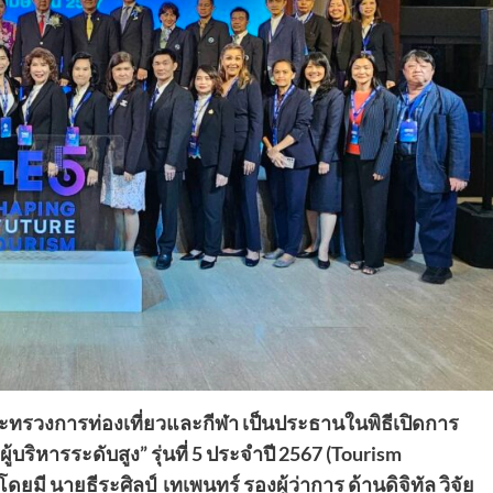
ระทรวงการท่องเที่ยวและกีฬา
เป็นประธานในพิธีเปิดการ
บริหารระดับสูง” รุ่นที่ 5 ประจำปี 2567
(
Tourism
ี นายธีระศิลป์ เทเพนทร์ รองผู้ว่าการ ด้านดิจิทัล วิจัย