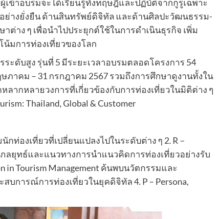
ผู้เข้าอบรมจะได้เรียนรู้ทั้งทฤษฎีและปฏิบัติจากกูรูเฉพาะ
อย่างยั่งยืน ด้านสินทรัพย์ดิจิทัล และด้านศิลปะวัฒนธรรม-
าต่าง ๆ เพื่อนำไปประยุกต์ใช้ในการดำเนินธุรกิจ เพิ่ม
น้มการท่องเที่ยวของโลก
ารระดับสูง รุ่นที่ 5 มีระยะเวลาอบรมตลอดโครงการ 54
 2 พฤษภาคม – 31 กรกฎาคม 2567 รวมถึงการศึกษาดูงานทั้งใน
ลากหลายวงการที่เกี่ยวข้องกับการท่องเที่ยวในมิติต่าง ๆ
Tourism: Thailand, Global & Customer
กท่องเที่ยวที่เปลี่ยนแปลงไปในระดับต่าง ๆ 2. R –
ยนกลยุทธ์และแนวทางการนําแนวคิดการท่องเที่ยวอย่างรับ
vation in Tourism Management ค้นพบนวัตกรรมและ
ะสบการณ์การท่องเที่ยวในยุคดิจิทัล 4. P – Persona,