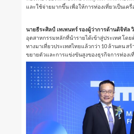
และใช้จ่ายมากขึ้น เพื่อให้การท่องเที่ยวเป็นเ
นายธีระศิลป์ เทเพนทร์ รองผู้ว่าการด้านดิจิทัล
อุตสาหกรรมหลักที่นำรายได้เข้าสู่ประเทศ โดยตั้ง
ทางมาเที่ยวประเทศไทยแล้วกว่า 10 ล้านคน สร้า
ขยายตัวและการแข่งขันสูงของธุรกิจการท่องเที่ยว