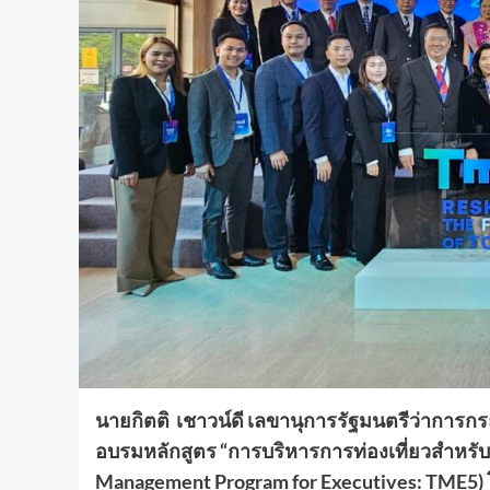
นายกิตติ เชาวน์ดี เลขานุการรัฐมนตรีว่าการก
อบรมหลักสูตร
“การบริหารการท่องเที่ยวสำหรับผู้
Management Program for Executives: TME5) โดยม