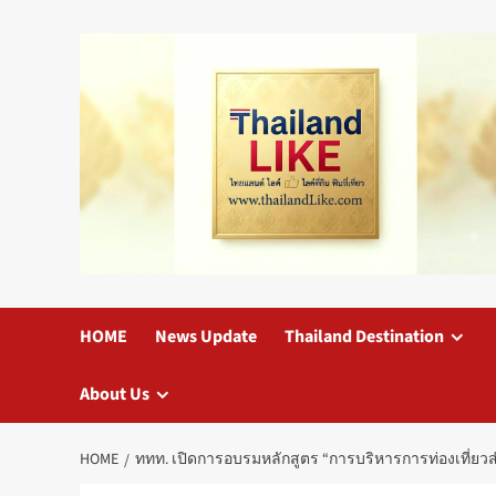
Skip
to
content
HOME
News Update
Thailand Destination
About Us
HOME
ททท. เปิดการอบรมหลักสูตร “การบริหารการท่องเที่ยวสำหร